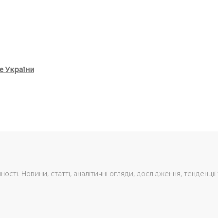
е України
сті. Новини, статті, аналітичні огляди, дослідження, тенденції 