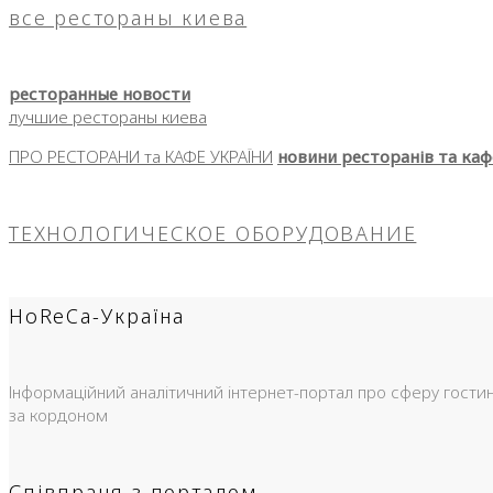
все рестораны киева
ресторанные новости
лучшие рестораны киева
ПРО РЕСТОРАНИ та КАФЕ УКРАЇНИ
новини ресторанів та каф
ТЕХНОЛОГИЧЕСКОЕ ОБОРУДОВАНИЕ
HoReCa-Україна
Інформаційний аналітичний інтернет-портал про сферу гостинно
за кордоном
Співпраця з порталом