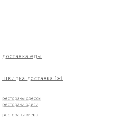
доставка еды
швидка доставка їжі
рестораны одессы
ресторани одеси
рестораны киева