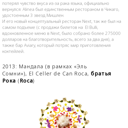
потерял чувство вкуса из-за рака языка, официально
вернулся: Alinea был единственным рестораном в Чикаго,
удостоенным 3 звезд Мишлен.
И его новый концептуальный ресторан Next, так же был на
самом подъеме (с продажи билетов на El Bulli,
вдохновленное меню в Next, было собрано более 275000
долларов на благотворительность, всего за два дня), а
также бар Aviary, который потряс мир приготовления
коктейлей
.
2013: Мандала (в рамках «Эль
Сомни»), El Celler de Can Roca,
братья
Рока
(
Roca
)