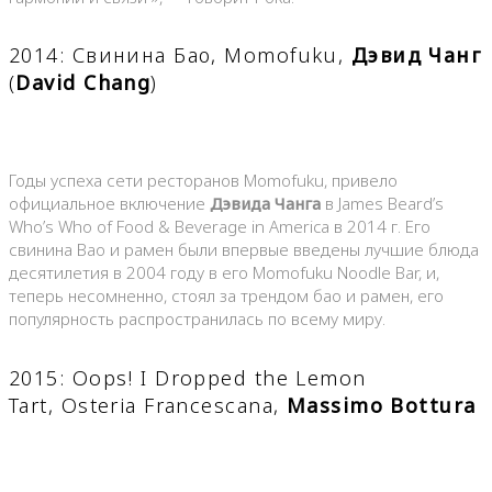
2014: Свинина Бао, Momofuku,
Дэвид Чанг
(
David Chang
)
Годы успеха сети ресторанов Momofuku, привело
официальное включение
Дэвида Чанга
в James Beard’s
Who’s Who of Food & Beverage in America в 2014 г. Его
свинина Bao и рамен были впервые введены лучшие блюда
десятилетия в 2004 году в его Momofuku Noodle Bar, и,
теперь несомненно, стоял за трендом бао и рамен, его
популярность распространилась по всему миру.
2015: Oops! I Dropped the Lemon
Tart, Osteria Francescana,
Massimo Bottura