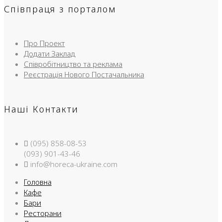
Співпраця з порталом
Про Проект
Додати Заклад
Співробітництво та реклама
Реєстрація Нового Постачальника
Наші Контакти
(095) 858-08-53
(093) 901-43-46
info@horeca-ukraine.com
Головна
Кафе
Бари
Ресторани