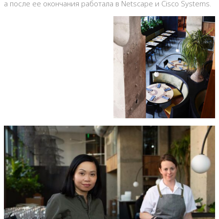
а после ее окончания работала в Netscape и Cisco Systems.