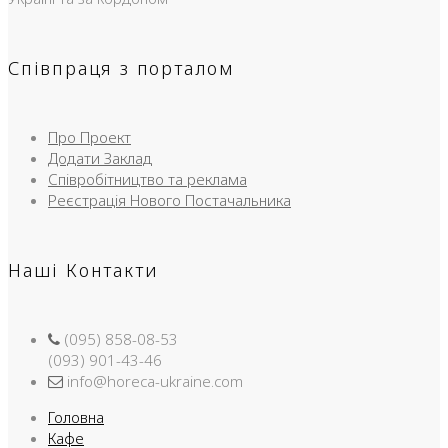
Співпраця з порталом
Про Проект
Додати Заклад
Співробітництво та реклама
Реєстрація Нового Постачальника
Наші Контакти
(095) 858-08-53
(093) 901-43-46
info@horeca-ukraine.com
Головна
Кафе