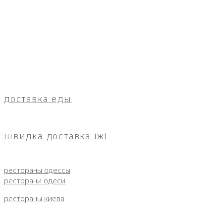
доставка еды
швидка доставка їжі
рестораны одессы
ресторани одеси
рестораны киева