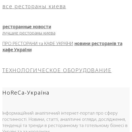
все рестораны киева
ресторанные новости
лучшие рестораны киева
ПРО РЕСТОРАНИ та КАФЕ УКРАЇНИ
новини ресторанів та
кафе України
ТЕХНОЛОГИЧЕСКОЕ ОБОРУДОВАНИЕ
HoReCa-Україна
Інформаційний аналітичний інтернет-портал про сферу
гостинності. Новини, статті, аналітичні огляди, дослідження,
тенденції та тренди в ресторанному та готельному бізнесі в
Україні та за кордоном