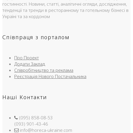
гостинності. Новини, статті, аналітичні огляди, дослідження,
тенденції та тренди в ресторанному та готельному бізнесі в
Україні та за кордоном
Співпраця з порталом
Про Проект
Додати Заклад
Співробітництво та реклама
Реєстрація Нового Постачальника
Наші Контакти
(095) 858-08-53
(093) 901-43-46
info@horeca-ukraine.com