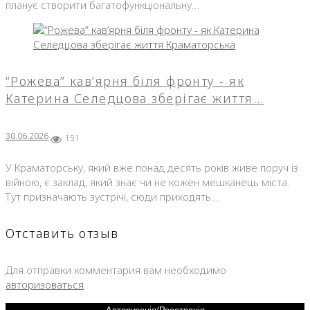
планує створити багатофункціональну…
“Рожева” кав’ярня біля фронту - як
Катерина Селедцова зберігає життя…
30.06.2026
151
У Краматорську, який вже понад десять років живе поруч із
війною, є заклад, який знає чи не кожен мешканець міста.
Тут призначають зустрічі, сюди приходять…
Отставить отзыв
Для отправки комментария вам необходимо
авторизоваться
.