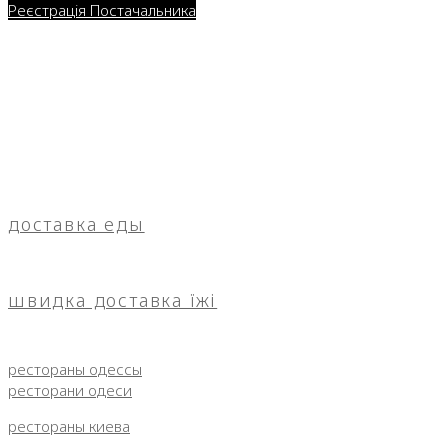
Реєстрація Постачальника
доставка еды
швидка доставка їжі
рестораны одессы
ресторани одеси
рестораны киева