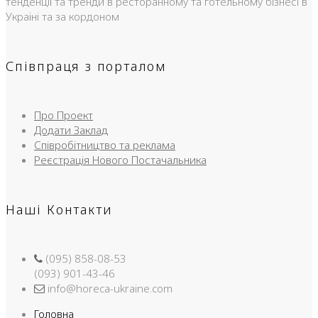
тенденції та тренди в ресторанному та готельному бізнесі в
Україні та за кордоном
Співпраця з порталом
Про Проект
Додати Заклад
Співробітництво та реклама
Реєстрація Нового Постачальника
Наші Контакти
(095) 858-08-53
(093) 901-43-46
info@horeca-ukraine.com
Головна