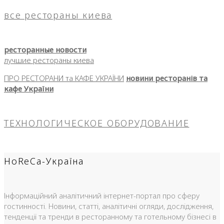
все рестораны киева
ресторанные новости
лучшие рестораны киева
ПРО РЕСТОРАНИ та КАФЕ УКРАЇНИ
новини ресторанів та
кафе України
ТЕХНОЛОГИЧЕСКОЕ ОБОРУДОВАНИЕ
HoReCa-Україна
Інформаційний аналітичний інтернет-портал про сферу
гостинності. Новини, статті, аналітичні огляди, дослідження,
тенденції та тренди в ресторанному та готельному бізнесі в