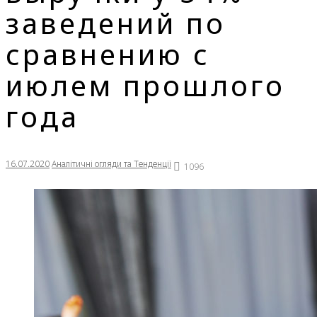
заведений по
сравнению с
июлем прошлого
года
16.07.2020
Аналітичні огляди та Тенденції
1096