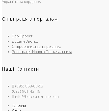
Україні та за кордоном
Співпраця з порталом
Про Проект
Додати Заклад
Співробітництво та реклама
Реєстрація Нового Постачальника
Наші Контакти
(095) 858-08-53
(093) 901-43-46
info@horeca-ukraine.com
Головна
Кафе