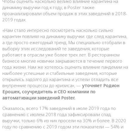
Чтобы оценить насколько велико влияние карантина на
динамику выручки год к году, в Poster также
проанализировали объем продаж в этих заведений в 2018-
2019 годах.
«Нам стало интересно посмотреть насколько сильно
карантин повлиял на динамику выручки: где след карантина,
а где просто ежегодный тренд. Мы специально отобрали в
выборку этих исследований те заведения, которые
работают в отрасли уже более трех лет. В ресторанном
бизнесе многие новички закрываются в течение первого
года жизни. Нам же хотелось оценить влияние пандемии на
наиболее успешные и стабильные заведения, которые
открылись задолго до карантина и успели отладить все
внутренние процессы до кризиса», —
уточняет Родион
Ерошек, соучредитель и CEO компании по
автоматизации заведений Poster.
Оказалось, всего 17% заведений в июле 2019 года по
сравнению с июлем 2018 года зафиксировали спад
выручки, только 6% из них просели на 30% и более. В 2020
году по сравнению с 2019 годом эти показатели — 54% и