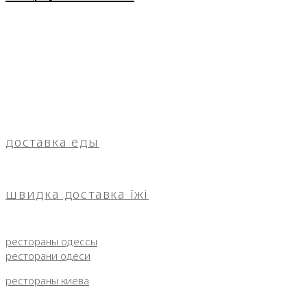
доставка еды
швидка доставка їжі
рестораны одессы
ресторани одеси
рестораны киева