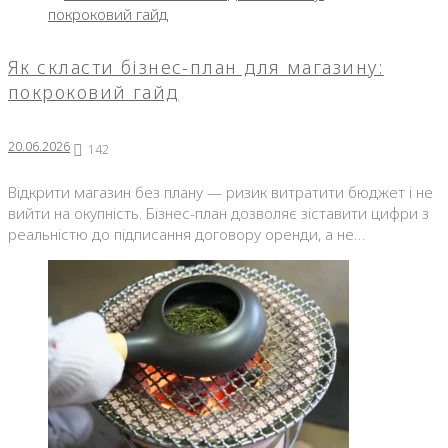
Як скласти бізнес-план для магазину:
покроковий гайд
20.06.2026
142
Відкрити магазин без плану — ризик витратити бюджет і не
вийти на окупність. Бізнес-план дозволяє зіставити цифри з
реальністю до підписання договору оренди, а не…