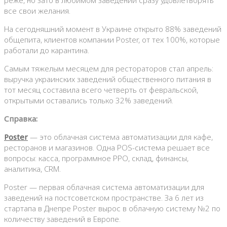
все свои желания.
На сегодняшний момент в Украине открыто 88% заведений
общепита, клиентов компании Poster, от тех 100%, которые
работали до карантина.
Самым тяжелым месяцем для рестораторов стал апрель:
выручка украинских заведений общественного питания в
тот месяц составила всего четверть от февральской,
открытыми оставались только 32% заведений.
Справка:
Poster
— это облачная система автоматизации для кафе,
ресторанов и магазинов. Одна POS-система решает все
вопросы: касса, программное РРО, склад, финансы,
аналитика, CRM.
Poster — первая облачная система автоматизации для
заведений на постсоветском пространстве. За 6 лет из
стартапа в Днепре Poster вырос в облачную систему №2 по
количеству заведений в Европе.