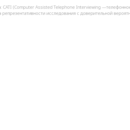
: CATI (Computer Assisted Telephone Interviewing —телефонн
репрезентативности исследования с доверительной вероятнос