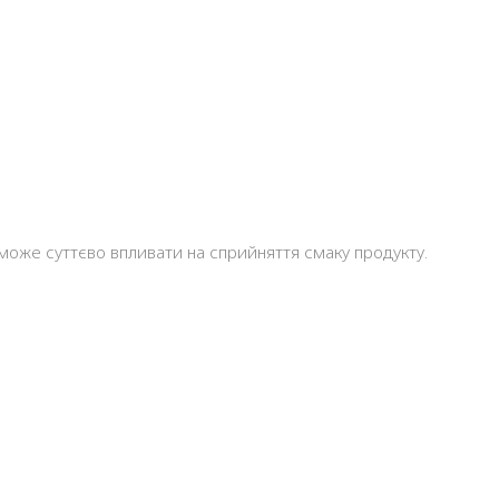
 може суттєво впливати на сприйняття смаку продукту.