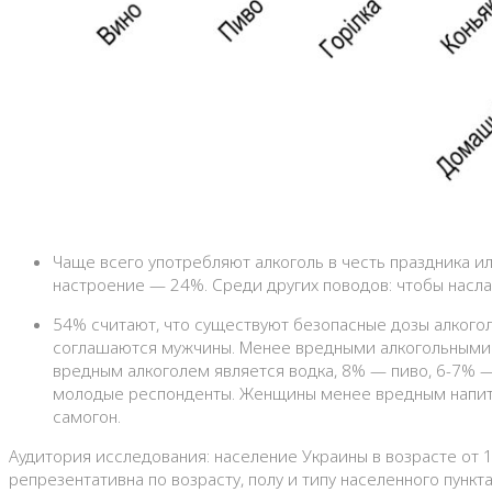
Чаще всего употребляют алкоголь в честь праздника и
настроение — 24%. Среди других поводов: чтобы насл
54% считают, что существуют безопасные дозы алкоголя
соглашаются мужчины. Менее вредными алкогольными 
вредным алкоголем является водка, 8% — пиво, 6-7% —
молодые респонденты. Женщины менее вредным напитко
самогон.
Аудитория исследования: население Украины в возрасте от 
репрезентативна по возрасту, полу и типу населенного пункт