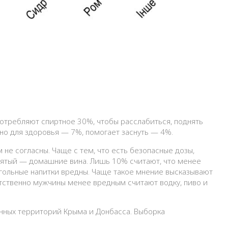
потребляют спиртное 30%, чтобы расслабиться, поднять
но для здоровья — 7%, помогает заснуть — 4%.
 не согласны. Чаще с тем, что есть безопасные дозы,
ятый — домашние вина. Лишь 10% считают, что менее
огольные напитки вредны. Чаще такое мнение высказывают
тственно мужчины менее вредным считают водку, пиво и
анных территорий Крыма и Донбасса. Выборка