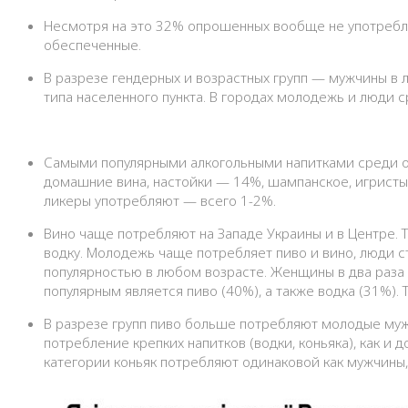
Несмотря на это 32% опрошенных вообще не употребля
обеспеченные.
В разрезе гендерных и возрастных групп — мужчины в
типа населенного пункта. В городах молодежь и люди 
Самыми популярными алкогольными напитками среди оп
домашние вина, настойки — 14%, шампанское, игристые 
ликеры употребляют — всего 1-2%.
Вино чаще потребляют на Западе Украины и в Центре. 
водку. Молодежь чаще потребляет пиво и вино, люди ст
популярностью в любом возрасте. Женщины в два раза
популярным является пиво (40%), а также водка (31%).
В разрезе групп пиво больше потребляют молодые му
потребление крепких напитков (водки, коньяка), как 
категории коньяк потребляют одинаковой как мужчины,