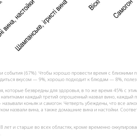
ли события (67%). Чтобы хорошо провести время с близкими 
адиться вкусом — 9%, хорошо подходит к блюдам — 8%, полез
, которые безвредны для здоровья, в то же время 45% с этим
напитками каждый третий опрошенный назвал вино, каждый п
 называли коньяк и самогон. Четверть убеждены, что все алк
м назвали вина, а также домашние вина и настойки. Соотве
18 лет и старше во всех областях, кроме временно оккупиров
а.