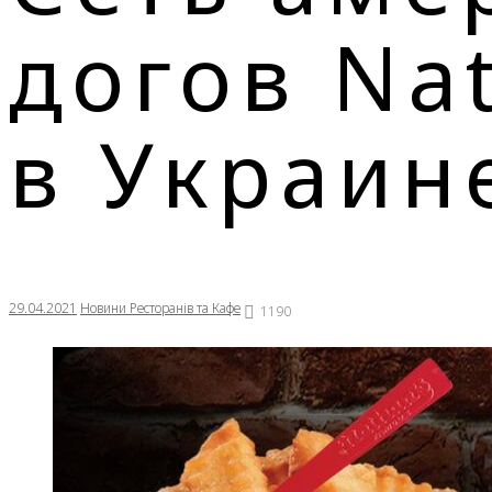
догов Na
в Украин
29.04.2021
Новини Ресторанів та Кафе
1190