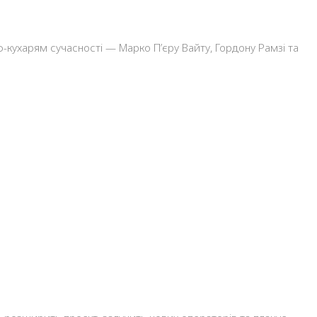
кухарям сучасності — Марко П’єру Вайту, Гордону Рамзі та