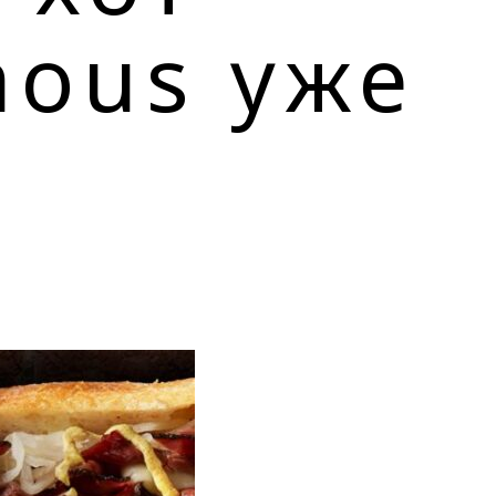
mous уже