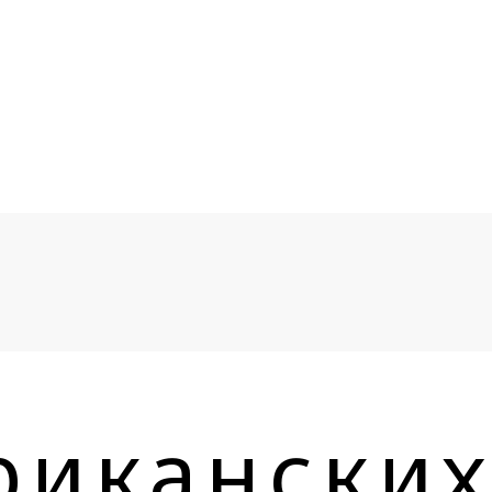
риканских