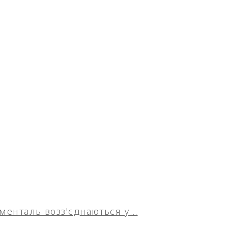
юменталь возз'єднаються у…