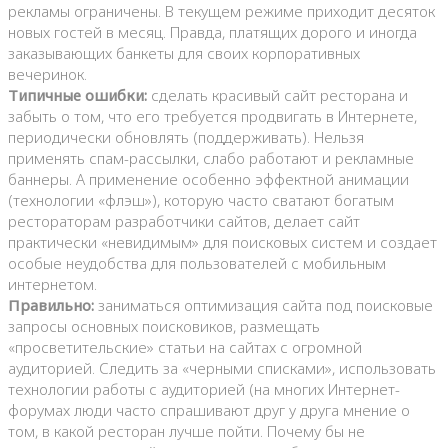
рекламы ограничены. В текущем режиме приходит десяток
новых гостей в месяц. Правда, платящих дорого и иногда
заказывающих банкеты для своих корпоративных
вечеринок.
Типичные ошибки:
сделать красивый сайт ресторана и
забыть о том, что его требуется продвигать в Интернете,
периодически обновлять (поддерживать). Нельзя
применять спам-рассылки, слабо работают и рекламные
баннеры. А применение особенно эффектной анимации
(технологии «флэш»), которую часто сватают богатым
рестораторам разработчики сайтов, делает сайт
практически «невидимым» для поисковых систем и создает
особые неудобства для пользователей с мобильным
интернетом.
Правильно:
заниматься оптимизация сайта под поисковые
запросы основных поисковиков, размещать
«просветительские» статьи на сайтах с огромной
аудиторией. Следить за «черными списками», использовать
технологии работы с аудиторией (на многих Интернет-
форумах люди часто спрашивают друг у друга мнение о
том, в какой ресторан лучше пойти. Почему бы не