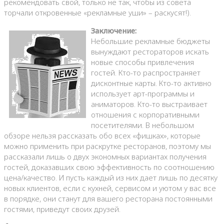
рекомендовать свой, только не так, чтобы из совета
торчали откровенные «рекламные уши» – раскусят!).
Заключение:
Небольшие рекламные бюджеты
вынуждают рестораторов искать
новые способы привлечения
гостей. Кто-то распространяет
дисконтные карты. Кто-то активно
использует арт-программы и
аниматоров. Кто-то выстраивает
отношения с корпоративными
посетителями. В небольшом
обзоре нельзя рассказать обо всех «фишках», которые
можно применить при раскрутке ресторанов, поэтому мы
рассказали лишь о двух экономных вариантах получения
гостей, доказавших свою эффективность по соотношению
цена/качество. И пусть каждый из них дает лишь по десятку
новых клиентов, если с кухней, сервисом и уютом у вас все
в порядке, они станут для вашего ресторана постоянными
гостями, приведут своих друзей.