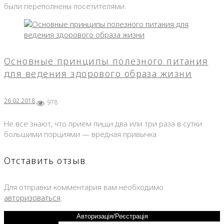
были переполнены посетителями.
Основные принципы полезного питания
для ведения здорового образа жизни
26.02.2018
978
Не все знают, что прием пищи два или три раза в сутки
большими порциями — вредная привычка
Отставить отзыв
Для отправки комментария вам необходимо
авторизоваться
.
Авторизація/Реєстрація