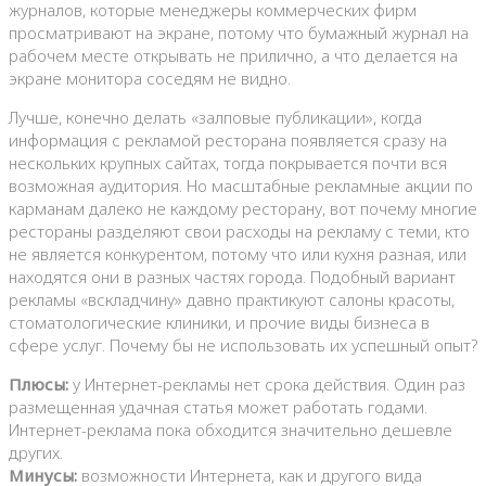
журналов, которые менеджеры коммерческих фирм
просматривают на экране, потому что бумажный журнал на
рабочем месте открывать не прилично, а что делается на
экране монитора соседям не видно.
Лучше, конечно делать «залповые публикации», когда
информация с рекламой ресторана появляется сразу на
нескольких крупных сайтах, тогда покрывается почти вся
возможная аудитория. Но масштабные рекламные акции по
карманам далеко не каждому ресторану, вот почему многие
рестораны разделяют свои расходы на рекламу с теми, кто
не является конкурентом, потому что или кухня разная, или
находятся они в разных частях города. Подобный вариант
рекламы «вскладчину» давно практикуют салоны красоты,
стоматологические клиники, и прочие виды бизнеса в
сфере услуг. Почему бы не использовать их успешный опыт?
Плюсы:
у Интернет-рекламы нет срока действия. Один раз
размещенная удачная статья может работать годами.
Интернет-реклама пока обходится значительно дешевле
других.
Минусы:
возможности Интернета, как и другого вида