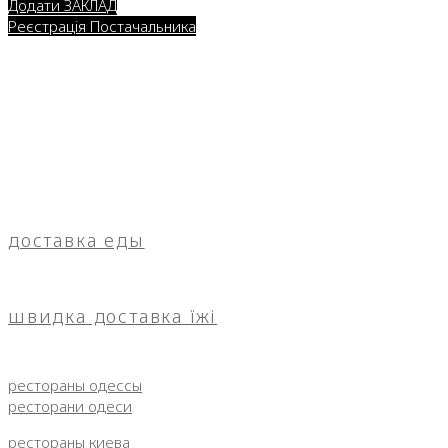
Додати ЗАКЛАД
Реєстрація Постачальника
доставка еды
швидка доставка їжі
рестораны одессы
ресторани одеси
рестораны киева