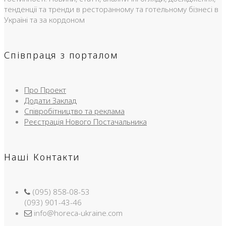
тенденції та тренди в ресторанному та готельному бізнесі в
Україні та за кордоном
Співпраця з порталом
Про Проект
Додати Заклад
Співробітництво та реклама
Реєстрація Нового Постачальника
Наші Контакти
(095) 858-08-53
(093) 901-43-46
info@horeca-ukraine.com