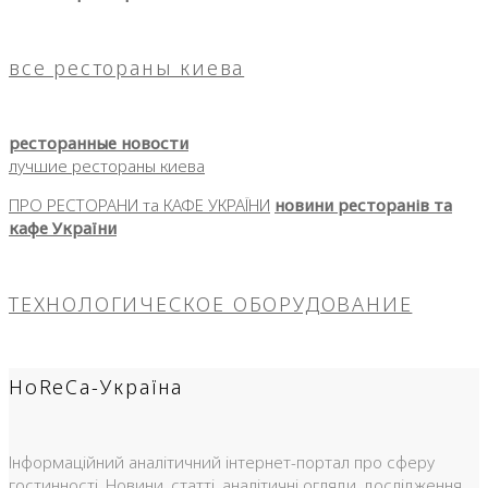
все рестораны киева
ресторанные новости
лучшие рестораны киева
ПРО РЕСТОРАНИ та КАФЕ УКРАЇНИ
новини ресторанів та
кафе України
ТЕХНОЛОГИЧЕСКОЕ ОБОРУДОВАНИЕ
HoReCa-Україна
Інформаційний аналітичний інтернет-портал про сферу
гостинності. Новини, статті, аналітичні огляди, дослідження,