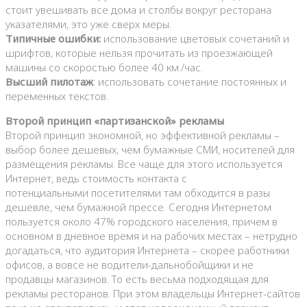
стоит увешивать все дома и столбы вокруг ресторана
указателями, это уже сверх меры.
Типичные ошибки:
использование цветовых сочетаний и
шрифтов, которые нельзя прочитать из проезжающей
машины со скоростью более 40 км./час.
Высший пилотаж
: использовать сочетание постоянных и
переменных текстов.
Второй принцип «партизанской» рекламы
Второй принцип экономной, но эффективной рекламы –
выбор более дешевых, чем бумажные СМИ, носителей для
размещения рекламы. Все чаще для этого используется
Интернет, ведь стоимость контакта с
потенциальными посетителями там обходится в разы
дешевле, чем бумажной прессе. Сегодня Интернетом
пользуется около 47% городского населения, причем в
основном в дневное время и на рабочих местах – нетрудно
догадаться, что аудитория Интернета – скорее работники
офисов, а вовсе не водители-дальнобойщики и не
продавцы магазинов. То есть весьма подходящая для
рекламы ресторанов. При этом владельцы Интернет-сайтов