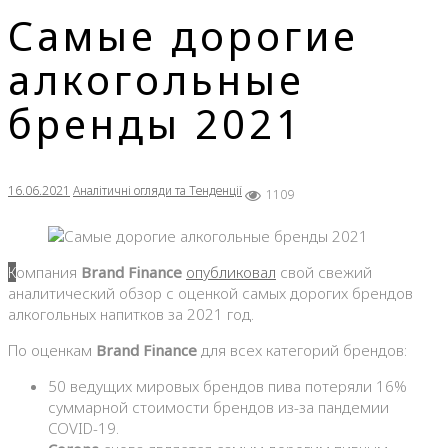
Самые дорогие
алкогольные
бренды 2021
16.06.2021
Аналітичні огляди та Тенденції
1109
Компания
Brand Finance
опубликовал
свой свежий
аналитический обзор с оценкой самых дорогих брендов
алкогольных напитков за 2021 год.
По оценкам
Brand Finance
для всех категорий брендов:
50 ведущих мировых брендов пива потеряли 16%
суммарной стоимости брендов из-за пандемии
COVID-19.