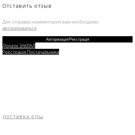
Отставить отзыв
Для отправки комментария вам необходимо
авторизоваться
.
Авторизація/Реєстрація
Додати ЗАКЛАД
Реєстрація Постачальника
доставка еды