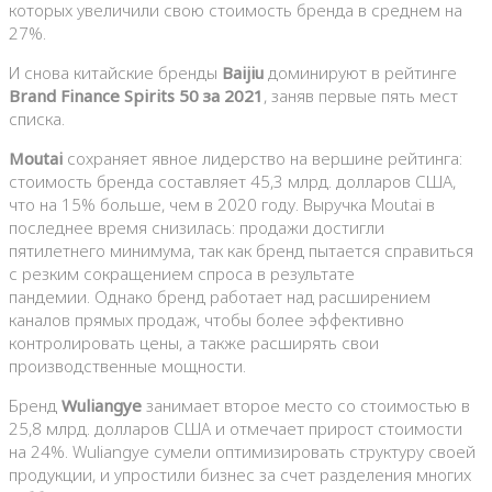
которых увеличили свою стоимость бренда в среднем на
27%.
И снова китайские бренды
Baijiu
доминируют в рейтинге
Brand Finance Spirits 50 за 2021
, заняв первые пять мест
списка.
Moutai
сохраняет явное лидерство на вершине рейтинга:
стоимость бренда составляет 45,3 млрд. долларов США,
что на 15% больше, чем в 2020 году. Выручка Moutai в
последнее время снизилась: продажи достигли
пятилетнего минимума, так как бренд пытается справиться
с резким сокращением спроса в результате
пандемии. Однако бренд работает над расширением
каналов прямых продаж, чтобы более эффективно
контролировать цены, а также расширять свои
производственные мощности.
Бренд
Wuliangye
занимает второе место со стоимостью в
25,8 млрд. долларов США и отмечает прирост стоимости
на 24%. Wuliangye сумели оптимизировать структуру своей
продукции, и упростили бизнес за счет разделения многих