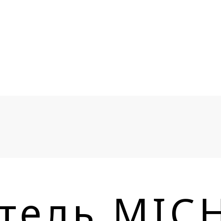
тель MIC