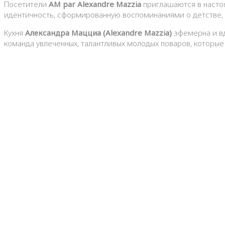
Посетители
AM par Alexandre Mazzia
приглашаются в настоя
идентичность, сформированную воспоминаниями о детстве, 
Кухня
Александра Мацциа (Alexandre Mazzia)
эфемерна и вд
команда увлеченных, талантливых молодых поваров, которые 