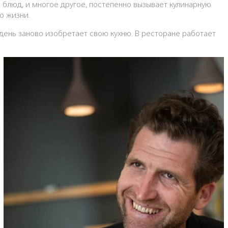
 блюд, и многое другое, постепенно вызывает кулинарную
о жизни.
 день заново изобретает свою кухню. В ресторане работает