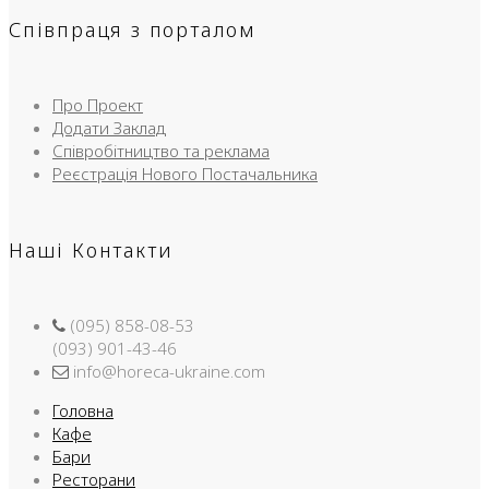
Співпраця з порталом
Про Проект
Додати Заклад
Співробітництво та реклама
Реєстрація Нового Постачальника
Наші Контакти
(095) 858-08-53
(093) 901-43-46
info@horeca-ukraine.com
Головна
Кафе
Бари
Ресторани