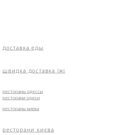
доставка еды
швидка доставка їжі
рестораны одессы
ресторани одеси
рестораны киева
ресторани києва