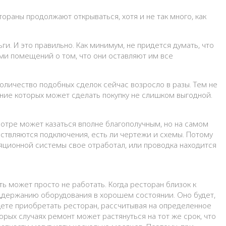
ьги. И это правильно. Как минимум, не придется думать, что
ами помещений о том, что они оставляют им все
оличество подобных сделок сейчас возросло в разы. Тем не
ние которых может сделать покупку не слишком выгодной.
мотре может казаться вполне благополучным, но на самом
ествляются подключения, есть ли чертежи и схемы. Потому
ляционной системы свое отработал, или проводка находится
ь может просто не работать. Когда ресторан близок к
оддержанию оборудования в хорошем состоянии. Оно будет,
дете приобретать ресторан, рассчитывая на определенное
орых случаях ремонт может растянуться на тот же срок, что