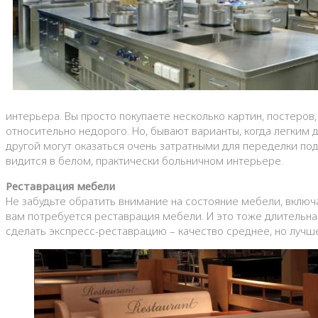
интерьера. Вы просто покупаете несколько картин, постеров
относительно недорого. Но, бывают варианты, когда легким д
другой могут оказаться очень затратными для переделки под
видится в белом, практически больничном интерьере.
Реставрация мебели
Не забудьте обратить внимание на состояние мебели, включая
вам потребуется реставрация мебели. И это тоже длительная
сделать экспресс-реставрацию – качество среднее, но лучше