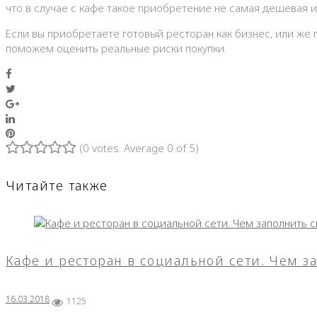
что в случае с кафе такое приобретение не самая дешевая 
Если вы приобретаете готовый ресторан как бизнес, или же
поможем оценить реальные риски покупки.
Facebook
Twitter
Google+
LinkedIn
Pinterest
(
0 votes
. Average
0
of 5)
1
2
3
4
5
Читайте также
Кафе и ресторан в социальной сети. Чем з
16.03.2018
1125