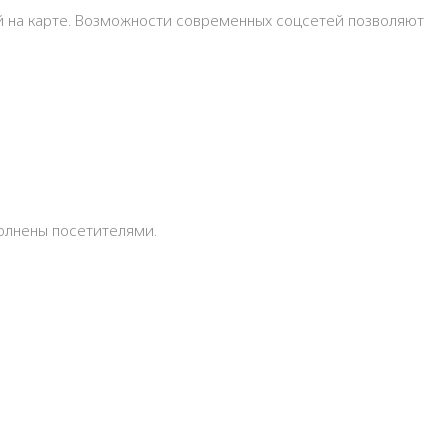
ой на карте. Возможности современных соцсетей позволяют
полнены посетителями.