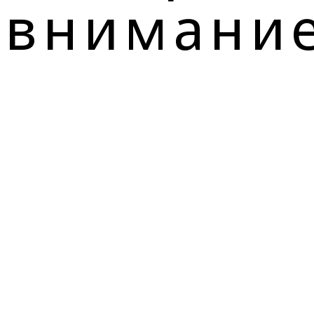
 внимани