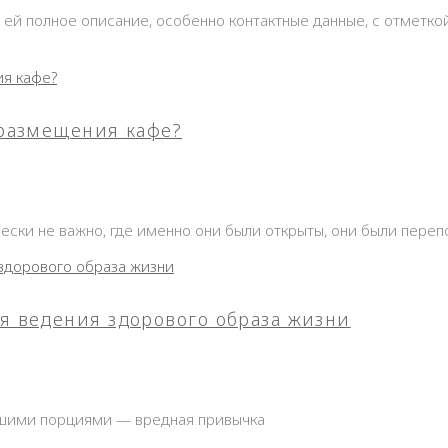
ь ей полное описание, особенно контактные данные, с отметк
 размещения кафе?
чески не важно, где именно они были открыты, они были пере
я ведения здорового образа жизни
льшими порциями — вредная привычка