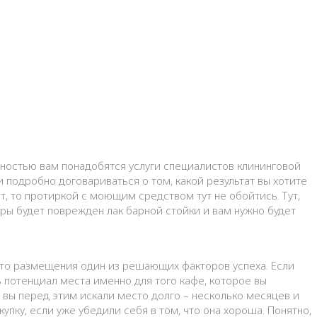
ностью вам понадобятся услуги специалистов клининговой
 подробно договариваться о том, какой результат вы хотите
ет, то протиркой с моющим средством тут не обойтись. Тут,
уры будет поврежден лак барной стойки и вам нужно будет
сто размещения один из решающих факторов успеха. Если
ь потенциал места именно для того кафе, которое вы
 вы перед этим искали место долго – несколько месяцев и
пку, если уже убедили себя в том, что она хороша. Понятно,