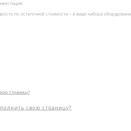
инвестиция.
 просто по остаточной стоимости – в виде набора оборудован
аполнить свою страницу?