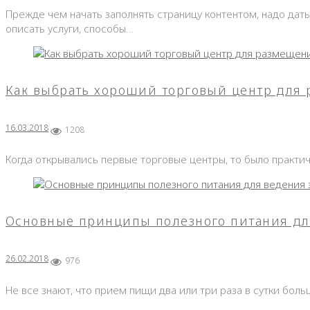
Прежде чем начать заполнять страницу контентом, надо дат
описать услуги, способы…
Как выбрать хороший торговый центр для
16.03.2018
1208
Когда открывались первые торговые центры, то было практи
Основные принципы полезного питания дл
26.02.2018
976
Не все знают, что прием пищи два или три раза в сутки бо