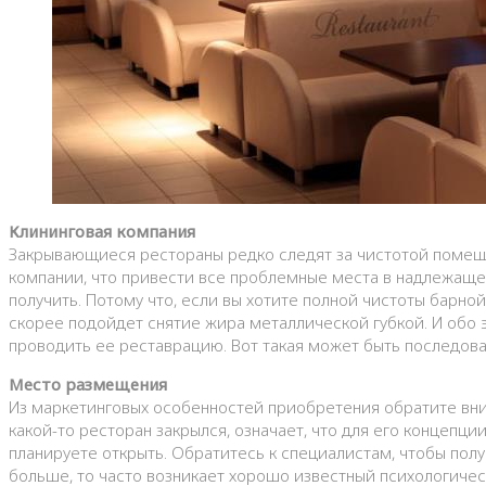
Клининговая компания
Закрывающиеся рестораны редко следят за чистотой помеще
компании, что привести все проблемные места в надлежащее 
получить. Потому что, если вы хотите полной чистоты барной
скорее подойдет снятие жира металлической губкой. И обо 
проводить ее реставрацию. Вот такая может быть последова
Место размещения
Из маркетинговых особенностей приобретения обратите вни
какой-то ресторан закрылся, означает, что для его концепц
планируете открыть. Обратитесь к специалистам, чтобы полу
больше, то часто возникает хорошо известный психологическ