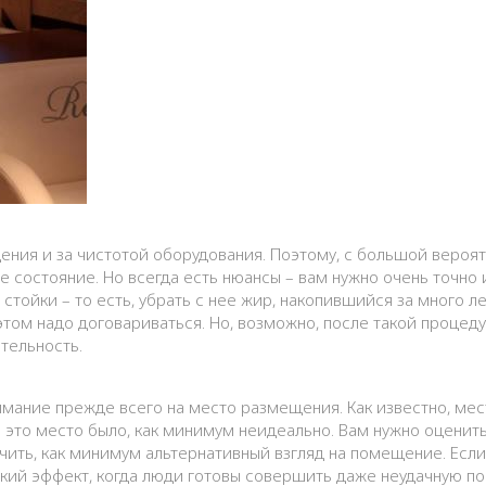
ния и за чистотой оборудования. Поэтому, с большой вероят
состояние. Но всегда есть нюансы – вам нужно очень точно и
 стойки – то есть, убрать с нее жир, накопившийся за много л
этом надо договариваться. Но, возможно, после такой процед
тельность.
мание прежде всего на место размещения. Как известно, ме
ии это место было, как минимум неидеально. Вам нужно оценит
чить, как минимум альтернативный взгляд на помещение. Если
ий эффект, когда люди готовы совершить даже неудачную поку