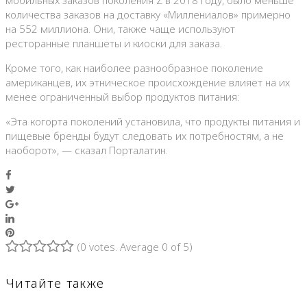
мобильных заказов поколения Z в 2018 году, было меньше
количества заказов на доставку «Миллениалов» примерно
на 552 миллиона. Они, также чаще используют
ресторанные планшеты и киоски для заказа.
Кроме того, как наиболее разнообразное поколение
американцев, их этническое происхождение влияет на их
менее ограниченный выбор продуктов питания:
«Эта когорта поколений установила, что продукты питания и
пищевые бренды будут следовать их потребностям, а не
наоборот», — сказал Порталатин.
Facebook
Twitter
Google+
LinkedIn
Pinterest
(
0 votes
. Average
0
of 5)
1
2
3
4
5
Читайте также