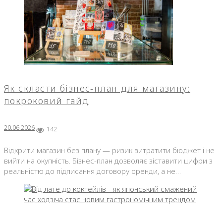
Як скласти бізнес-план для магазину:
покроковий гайд
20.06.2026
142
Відкрити магазин без плану — ризик витратити бюджет і не
вийти на окупність. Бізнес-план дозволяє зіставити цифри з
реальністю до підписання договору оренди, а не…