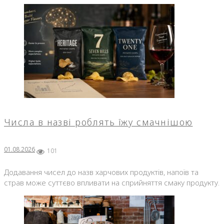
Числа в назві роблять їжу смачнішою
01.08.2026
101
Додавання чисел до назв харчових продуктів, напоїв та
страв може суттєво впливати на сприйняття смаку продукту.