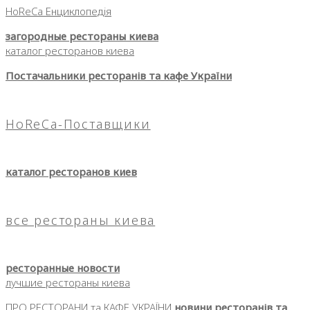
HoReCa Енциклопедія
загородные рестораны киева
каталог ресторанов киева
Постачальники ресторанів та кафе України
HoReCa-Поставщики
каталог ресторанов киев
все рестораны киева
ресторанные новости
лучшие рестораны киева
ПРО РЕСТОРАНИ та КАФЕ УКРАЇНИ
новини ресторанів та