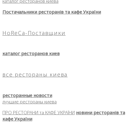
каталог ресторанов киева
Постачальники ресторанів та кафе України
HoReCa-Поставщики
каталог ресторанов киев
все рестораны киева
ресторанные новости
лучшие рестораны киева
ПРО РЕСТОРАНИ та КАФЕ УКРАЇНИ
новини ресторанів та
кафе України