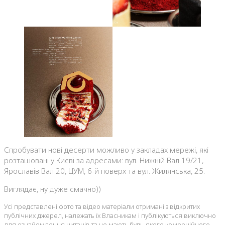
Спробувати нові десерти можливо у закладах мережі, які
розташовані у Києві за адресами: вул. Нижній Вал 19/21,
Ярославів Вал 20, ЦУМ, 6-й поверх та вул. Жилянська, 25.
Виглядає, ну дуже смачно))
Усі представлені фото та відео матеріали отримані з відкритих
публічних джерел, належать їх Власникам і публікуються виключно
для ознайомлення читачів та не мають будь-якого комерційного