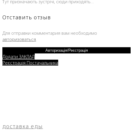
Тут призначають зустрічі, сюди приходять…
Отставить отзыв
Для отправки комментария вам необходимо
авторизоваться
.
Авторизація/Реєстрація
Додати ЗАКЛАД
Реєстрація Постачальника
доставка еды