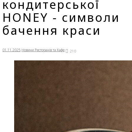
кондитерської
HONEY - символи
бачення краси
01.11.2025
Новини Ресторанів та Кафе
210