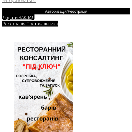
авторизоваться
.
Авторизація/Реєстрація
Додати ЗАКЛАД
Реєстрація Постачальника