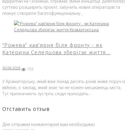
відкритий на Позняках, отримає зміни концепції: девелопер
суттєво розширить проєкт, залучить нових операторів та
планує створити багатофункціональну…
“Рожева” кав’ярня біля фронту - як
Катерина Селедцова зберігає життя…
30.06.2026
152
У Краматорську, який вже понад десять років живе поруч із
війною, є заклад, який знає чи не кожен мешканець міста.
Тут призначають зустрічі, сюди приходять…
Отставить отзыв
Для отправки комментария вам необходимо