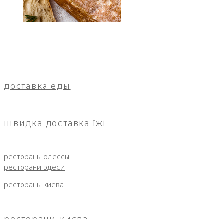
доставка еды
швидка доставка їжі
рестораны одессы
ресторани одеси
рестораны киева
ресторани києва