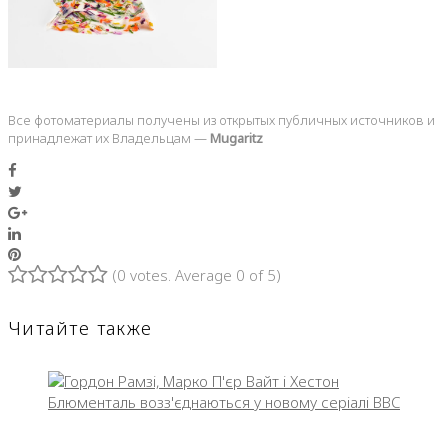
Все фотоматериалы получены из открытых публичных источников и
принадлежат их Владельцам —
Mugaritz
Facebook
Twitter
Google+
LinkedIn
Pinterest
(
0 votes
. Average
0
of 5)
1
2
3
4
5
Читайте также