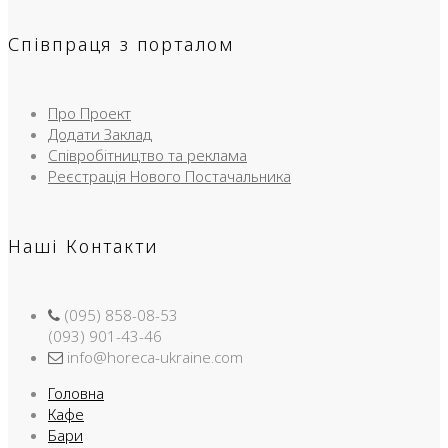
Співпраця з порталом
Про Проект
Додати Заклад
Співробітництво та реклама
Реєстрація Нового Постачальника
Наші Контакти
(095) 858-08-53
(093) 901-43-46
info@horeca-ukraine.com
Головна
Кафе
Бари