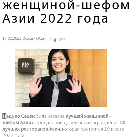
женщиной-шефом
Азии 2022 года
17.02.2022
Особи / Обличчя
876
Нацуко Сёдзи
была названа
лучшей женщиной-
шефом Азии
в преддверии церемонии награждения
50
лучших ресторанов Азии
, которая состоится 29 марта
2022 года.