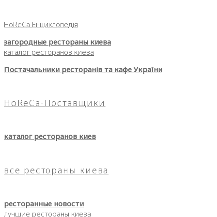
HoReCa Енциклопедія
загородные рестораны киева
каталог ресторанов киева
Постачальники ресторанів та кафе України
HoReCa-Поставщики
каталог ресторанов киев
все рестораны киева
ресторанные новости
лучшие рестораны киева