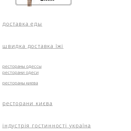
доставка еды
швидка доставка їжі
рестораны одессы
ресторани одеси
рестораны киева
ресторани києва
індустрія гостинності україна