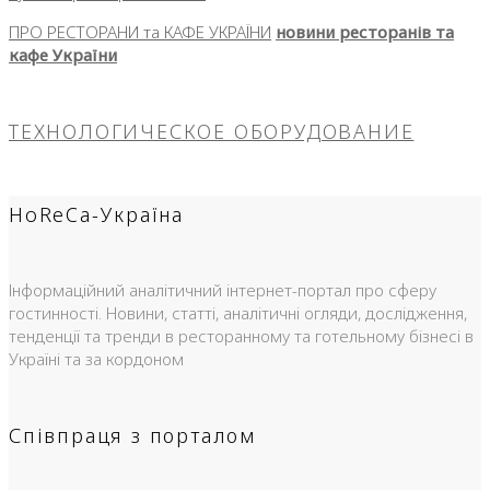
ПРО РЕСТОРАНИ та КАФЕ УКРАЇНИ
новини ресторанів та
кафе України
ТЕХНОЛОГИЧЕСКОЕ ОБОРУДОВАНИЕ
HoReCa-Україна
Інформаційний аналітичний інтернет-портал про сферу
гостинності. Новини, статті, аналітичні огляди, дослідження,
тенденції та тренди в ресторанному та готельному бізнесі в
Україні та за кордоном
Співпраця з порталом