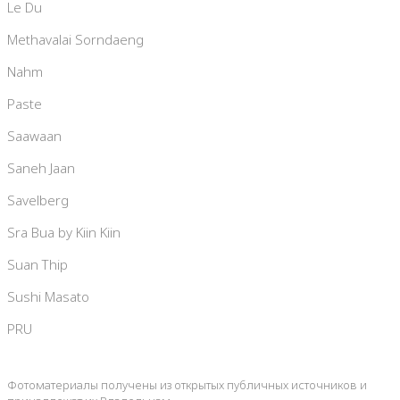
Le Du
Methavalai Sorndaeng
Nahm
Paste
Saawaan
Saneh Jaan
Savelberg
Sra Bua by Kiin Kiin
Suan Thip
Sushi Masato
PRU
Фотоматериалы получены из открытых публичных источников и