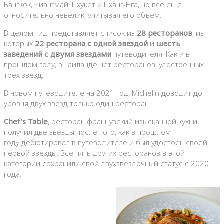
Бангкок, Чиангмай, Пхукет и Пханг-Нга, но все еще
относительно невелик, учитывая его объем.
В целом гид представляет список из
28 ресторанов
, из
которых
22 ресторана с одной звездой
и
шесть
заведений с двумя звездами
путеводителя. Как и в
прошлом году, в Таиланде нет ресторанов, удостоенных
трех звезд.
В новом путеводителе на 2021 год, Michelin доводит до
уровня двух звезд только один ресторан.
Chef’s Table
, ресторан французский изысканной кухни,
получил две звезды после того, как в прошлом
году дебютировал в путеводителе и был удостоен своей
первой звезды. Все пять других ресторанов в этой
категории сохранили свой двухзвездочный статус с 2020
года.