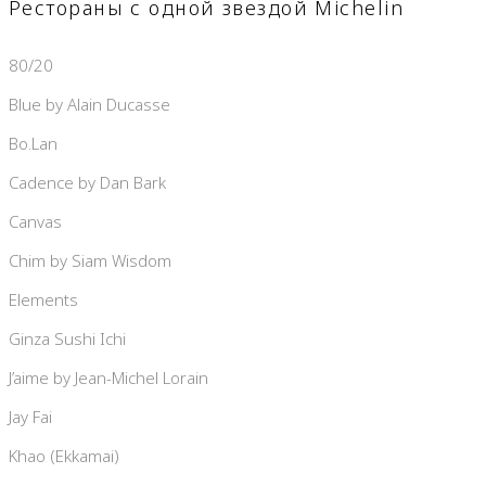
Рестораны с одной звездой Michelin
80/20
Blue by Alain Ducasse
Bo.Lan
Cadence by Dan Bark
Canvas
Chim by Siam Wisdom
Elements
Ginza Sushi Ichi
J’aime by Jean-Michel Lorain
Jay Fai
Khao (Ekkamai)