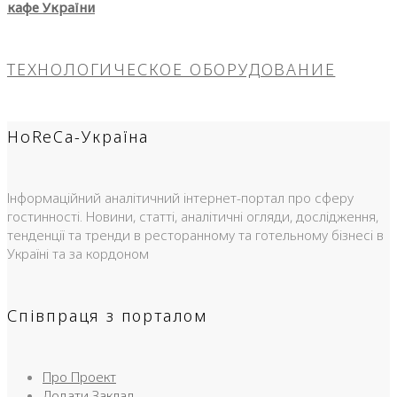
кафе України
ТЕХНОЛОГИЧЕСКОЕ ОБОРУДОВАНИЕ
HoReCa-Україна
Інформаційний аналітичний інтернет-портал про сферу
гостинності. Новини, статті, аналітичні огляди, дослідження,
тенденції та тренди в ресторанному та готельному бізнесі в
Україні та за кордоном
Співпраця з порталом
Про Проект
Додати Заклад