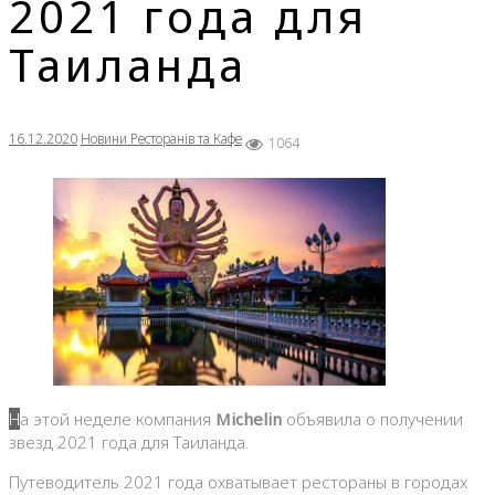
2021 года для
Таиланда
16.12.2020
Новини Ресторанів та Кафе
1064
На этой неделе компания
Michelin
объявила о получении
звезд 2021 года для Таиланда.
Путеводитель 2021 года охватывает рестораны в городах