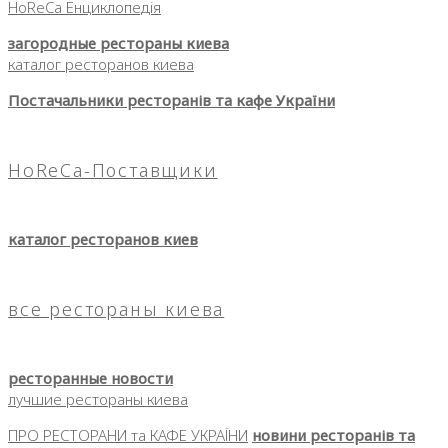
HoReCa Енциклопедія
загородные рестораны киева
каталог ресторанов киева
Постачальники ресторанів та кафе України
HoReCa-Поставщики
каталог ресторанов киев
все рестораны киева
ресторанные новости
лучшие рестораны киева
ПРО РЕСТОРАНИ та КАФЕ УКРАЇНИ
новини ресторанів та