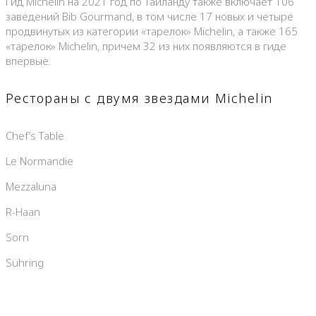
Гид Michelin на 2021 год по Таиланду также включает 106
заведений Bib Gourmand, в том числе 17 новых и четыре
продвинутых из категории «тарелок» Michelin, а также 165
«тарелок» Michelin, причем 32 из них появляются в гиде
впервые.
Рестораны с двумя звездами Michelin
Chef’s Table
Le Normandie
Mezzaluna
R-Haan
Sorn
Sühring