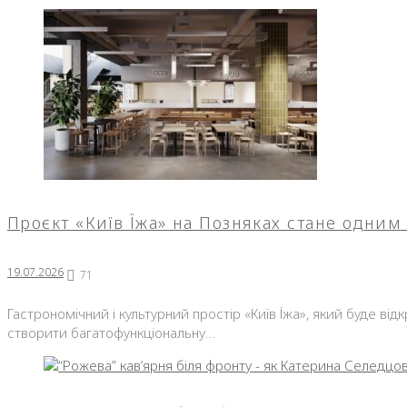
Проєкт «Київ Їжа» на Позняках стане одним
19.07.2026
71
Гастрономічний і культурний простір «Київ Їжа», який буде ві
створити багатофункціональну…