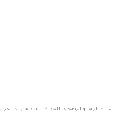
кухарям сучасності — Марко П’єру Вайту, Гордону Рамзі та