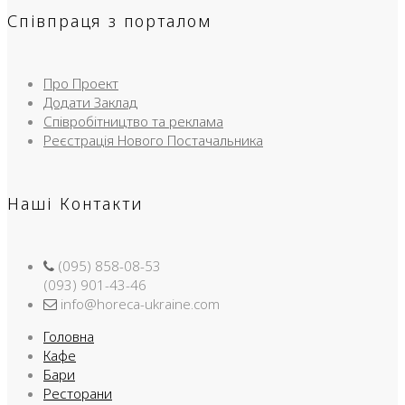
Співпраця з порталом
Про Проект
Додати Заклад
Співробітництво та реклама
Реєстрація Нового Постачальника
Наші Контакти
(095) 858-08-53
(093) 901-43-46
info@horeca-ukraine.com
Головна
Кафе
Бари
Ресторани