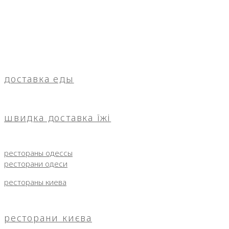
доставка еды
швидка доставка їжі
рестораны одессы
ресторани одеси
рестораны киева
ресторани києва