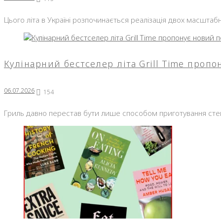
Цього літа в Україні розпочинається реалізація двох масштаб
Кулінарний бестселер літа Grill Time про
06.07.2026
154
Гриль давно перестав бути лише способом приготування стейк