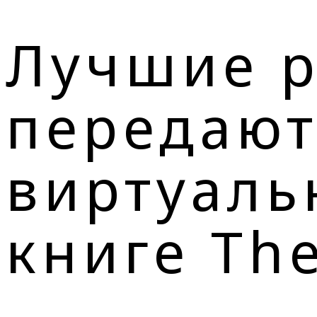
Лучшие р
передают
виртуаль
книге Th