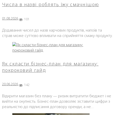
Числа в назві роблять їжу смачнішою
01.08.2026
101
Додавання чисел до назв харчових продуктів, напоїв та
страв може суттєво впливати на сприйняття смаку продукту.
Як скласти бізнес-план для магазину:
покроковий гайд
20.06.2026
142
Відкрити магазин без плану — ризик витратити бюджет і не
вийти на окупність. Бізнес-план дозволяє зіставити цифри з
реальністю до підписання договору оренди, а не…