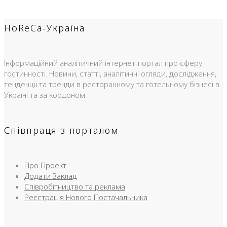
HoReCa-Україна
Інформаційний аналітичний інтернет-портал про сферу
гостинності. Новини, статті, аналітичні огляди, дослідження,
тенденції та тренди в ресторанному та готельному бізнесі в
Україні та за кордоном
Співпраця з порталом
Про Проект
Додати Заклад
Співробітництво та реклама
Реєстрація Нового Постачальника