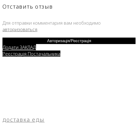
Отставить отзыв
Для отправки комментария вам необходимо
авторизоваться
.
Авторизація/Реєстрація
Додати ЗАКЛАД
Реєстрація Постачальника
доставка еды