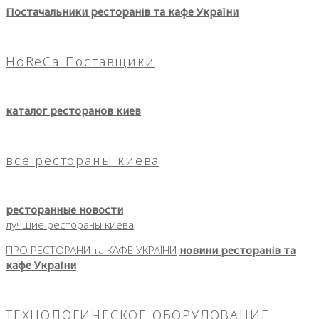
Постачальники ресторанів та кафе України
HoReCa-Поставщики
каталог ресторанов киев
все рестораны киева
ресторанные новости
лучшие рестораны киева
ПРО РЕСТОРАНИ та КАФЕ УКРАЇНИ
новини ресторанів та
кафе України
ТЕХНОЛОГИЧЕСКОЕ ОБОРУДОВАНИЕ