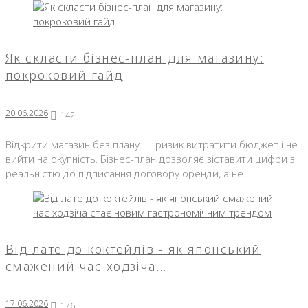
Як скласти бізнес-план для магазину:
покроковий гайд
20.06.2026
142
Відкрити магазин без плану — ризик витратити бюджет і не
вийти на окупність. Бізнес-план дозволяє зіставити цифри з
реальністю до підписання договору оренди, а не…
Від лате до коктейлів - як японський
смажений час ходзіча…
17.06.2026
176