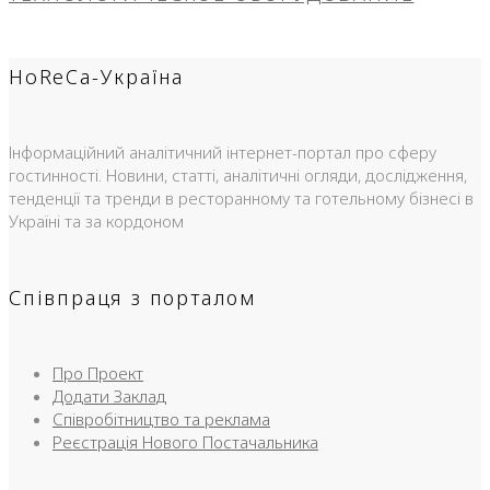
HoReCa-Україна
Інформаційний аналітичний інтернет-портал про сферу
гостинності. Новини, статті, аналітичні огляди, дослідження,
тенденції та тренди в ресторанному та готельному бізнесі в
Україні та за кордоном
Співпраця з порталом
Про Проект
Додати Заклад
Співробітництво та реклама
Реєстрація Нового Постачальника