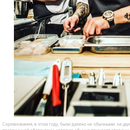
Соревнования, в этом году, были далеко не обычными: на уд
праздничной обстановки, которую обычно приносят сторонник