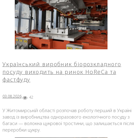
Український виробник біорозкладного
посуду виходить на ринок HoReCa та
фастфуду
03.08.2026
42
У Житомирській області розпочав роботу перший в Україні
завод із виробництва одноразового екологічного посуду з
багаси — волокна цукрової тростини, що залишається після
переробки цукру.