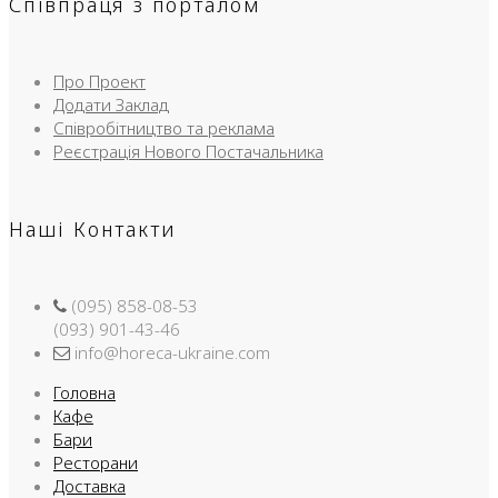
Співпраця з порталом
Про Проект
Додати Заклад
Співробітництво та реклама
Реєстрація Нового Постачальника
Наші Контакти
(095) 858-08-53
(093) 901-43-46
info@horeca-ukraine.com
Головна
Кафе
Бари
Ресторани
Доставка