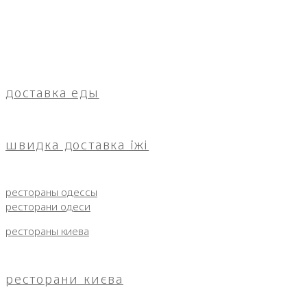
доставка еды
швидка доставка їжі
рестораны одессы
ресторани одеси
рестораны киева
ресторани києва