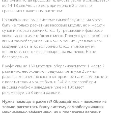
карточкам, тогда продолжительность расчета сокращается
до 14-18 сек./чел., то есть примерно в 2,5 раза по
сравнению с наличным расчетом.
Но слабым звеном в системе самообслуживания могут
быть не только расчетные кассовые модули, но и модули
супов и вторых горячих блюд. Тут решающим фактором
являет ассортимент блюд в меню. Пропускную способность
линии самообслуживания можно решить увеличением
модулей супов, вторых горячих блюд, а также путем
дополнительного числа поваров-раздатчиков. Но не
беспредельно.
В кафе свыше 150 мест при оборачиваемости 1 места 2
раза в час, необходимо предусмотреть уже 2 линии
раздачи, количество касс в которых при наличном расчете
с посетителями может быть и 3-4. А в столовой при
высшем учебном заведении уже на 100 мест
рекомендуется 3 линии раздачи.
Нужна помощь в расчете? Обращайтесь – поможем не
только рассчитать Вашу систему самообслуживания
максимально эффективно, но и предложим вариант