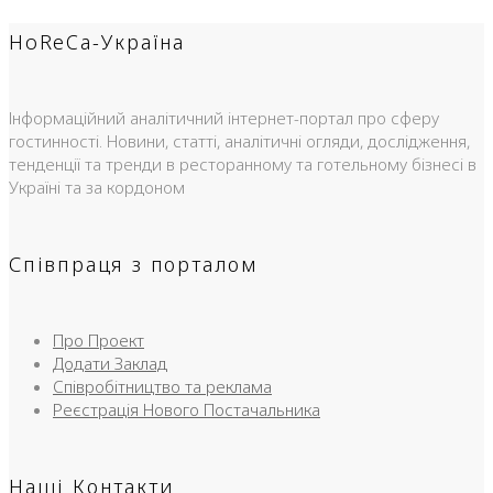
HoReCa-Україна
Інформаційний аналітичний інтернет-портал про сферу
гостинності. Новини, статті, аналітичні огляди, дослідження,
тенденції та тренди в ресторанному та готельному бізнесі в
Україні та за кордоном
Співпраця з порталом
Про Проект
Додати Заклад
Співробітництво та реклама
Реєстрація Нового Постачальника
Наші Контакти