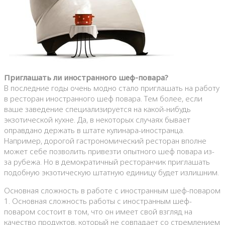
Приглашать ли иностранного шеф-повара?
В последние годы очень модно стало приглашать на работу
в ресторан иностранного шеф повара. Тем более, если
ваше заведение специализируется на какой-нибудь
экзотической кухне. Да, в некоторых случаях бывает
оправдано держать в штате кулинара-иностранца.
Например, дорогой гастрономический ресторан вполне
может себе позволить привезти опытного шеф повара из-
за рубежа. Но в демократичный ресторанчик приглашать
подобную экзотическую штатную единицу будет излишним.
Основная сложность в работе с иностранным шеф-поваром
1. Основная сложность работы с иностранным шеф-
поваром состоит в том, что он имеет свой взгляд на
качество продуктов, который не совпадает со стремлением