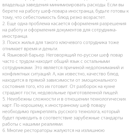
владельца заведения минимизировать расходы. Если вы
берете на работу шеф-повара иностранца, будьте готовы к
тому, что себестоимость блюд резко возрастет.
2. Еще одна проблема касается оформления разрешения
на работу и оформления документов для сотрудника-
иностранца.
3. Поиск жилья для такого ключевого сотрудника тоже
отнимает время и деньги.
4. Языковой барьер. Неговорящий по-русски шеф повар
часто с трудом находит общий язык с остальными
сотрудниками. Это является причиной недопониманий и
конфликтных ситуаций. А, как известно, качество блюд
находится в прямой зависимости от эмоционального
состояния того, кто их готовит. От разборок на кухне
страдают гости, недовольные приготовленной пищей.
5. Неизбежны сложности и в отношении технологических
карт. По-хорошему, к иностранному шеф повару
необходимо прикреплять русского технолога, который
будет приводить в соответствие зарубежные стандарты
работы с нашими реалиями.
6. Многие рестораторы жалуются на излишнюю