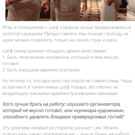
Итак, в отношениях с шеф поваром лучше придерживаться
золотой середины. Предоставлять ему полную свободу на
кухне можно позволить только на своей страх и риск.
Шеф повар должен обладать двумя качествами:
1. Быть творческим человеком, который очень вкусно
готовит.
2. Быть хорошим администратором.
Но почему-то, эти два качества порой не совместимы. Чаще
встречаются талантливые шеф-повара, абсолютно не
владеющие никакими административными навыками.
Кого лучше брать на работу: хорошего организатора,
который не вкусно готовит, или «кулинара-художника»,
способного удивлять блюдами привередливых гостей?
Эту дилемму каждый ресторатор решает сам. Можно
только дать такую рекомендацию – лучше брать на работу