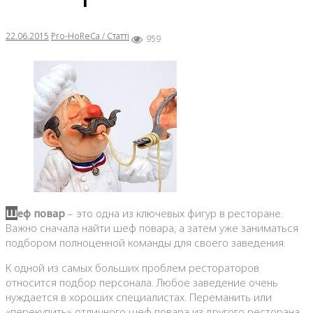
22.06.2015
Pro-HoReCa / Статті
959
Шеф повар
– это одна из ключевых фигур в ресторане.
Важно сначала найти шеф повара, а затем уже заниматься
подбором полноценной команды для своего заведения.
К одной из самых больших проблем рестораторов
относится подбор персонала. Любое заведение очень
нуждается в хороших специалистах. Переманить или
«перекупить» отличного шеф повара из другого ресторана