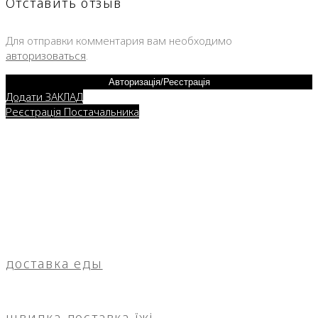
Отставить отзыв
Для отправки комментария вам необходимо
авторизоваться
.
Авторизація/Реєстрація
Додати ЗАКЛАД
Реєстрація Постачальника
доставка еды
швидка доставка їжі