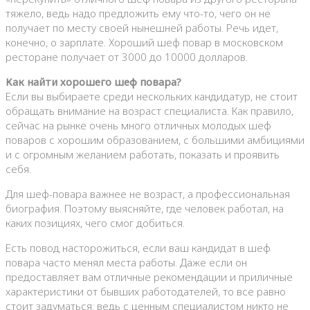
тяжело, ведь надо предложить ему что-то, чего он не
получает по месту своей нынешней работы. Речь идет,
конечно, о зарплате. Хороший шеф повар в московском
ресторане получает от 3000 до 10000 долларов.
Как найти хорошего шеф повара?
Если вы выбираете среди нескольких кандидатур, не стоит
обращать внимание на возраст специалиста. Как правило,
сейчас на рынке очень много отличных молодых шеф
поваров с хорошим образованием, с большими амбициями
и с огромным желанием работать, показать и проявить
себя.
Для шеф-повара важнее не возраст, а профессиональная
биография. Поэтому выясняйте, где человек работал, на
каких позициях, чего смог добиться.
Есть повод насторожиться, если ваш кандидат в шеф
повара часто менял места работы. Даже если он
предоставляет вам отличные рекомендации и приличные
характеристики от бывших работодателей, то все равно
стоит задуматься: ведь с ценным специалистом никто не