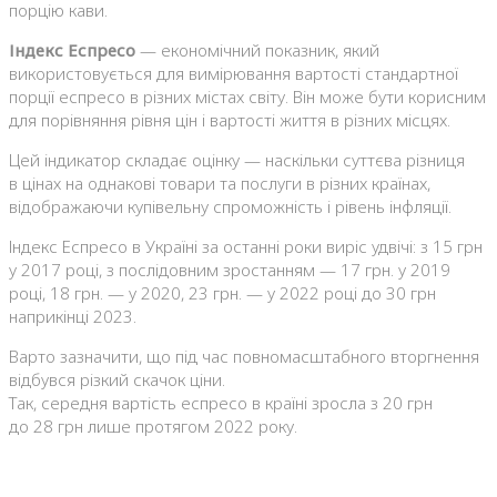
порцію кави.
Індекс Еспресо
— економічний показник, який
використовується для вимірювання вартості стандартної
порції еспресо в різних містах світу. Він може бути корисним
для порівняння рівня цін і вартості життя в різних місцях.
Цей індикатор складає оцінку — наскільки суттєва різниця
в цінах на однакові товари та послуги в різних країнах,
відображаючи купівельну спроможність і рівень інфляції.
Індекс Еспресо в Україні за останні роки виріс удвічі: з 15 грн
у 2017 році, з послідовним зростанням — 17 грн. у 2019
році, 18 грн. — у 2020, 23 грн. — у 2022 році до 30 грн
наприкінці 2023.
Варто зазначити, що під час повномасштабного вторгнення
відбувся різкий скачок ціни.
Так, середня вартість еспресо в країні зросла з 20 грн
до 28 грн лише протягом 2022 року.