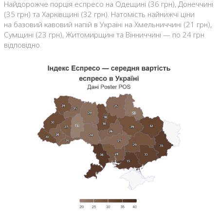
Найдорожче порція еспресо на Одещині (36 грн), Донеччині
(35 грн) та Харківщині (32 грн). Натомість найнижчі ціни
на базовий кавовий напій в Україні на Хмельниччині (21 грн),
Сумщині (23 грн), Житомирщині та Вінниччині — по 24 грн
відповідно.