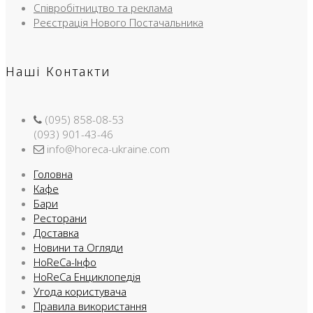
Співробітництво та реклама
Реєстрація Нового Постачальника
Наші Контакти
(095) 858-08-53
(093) 901-43-46
info@horeca-ukraine.com
Головна
Кафе
Бари
Ресторани
Доставка
Новини та Огляди
HoReCa-Інфо
HoReCa Енциклопедія
Угода користувача
Правила використання