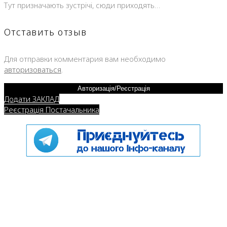
Тут призначають зустрічі, сюди приходять…
Отставить отзыв
Для отправки комментария вам необходимо
авторизоваться
.
Авторизація/Реєстрація
Додати ЗАКЛАД
Реєстрація Постачальника