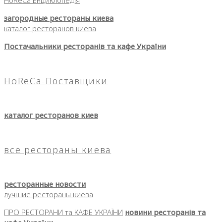
HoReCa Енциклопедія
загородные рестораны киева
каталог ресторанов киева
Постачальники ресторанів та кафе України
HoReCa-Поставщики
каталог ресторанов киев
все рестораны киева
ресторанные новости
лучшие рестораны киева
ПРО РЕСТОРАНИ та КАФЕ УКРАЇНИ
новини ресторанів та