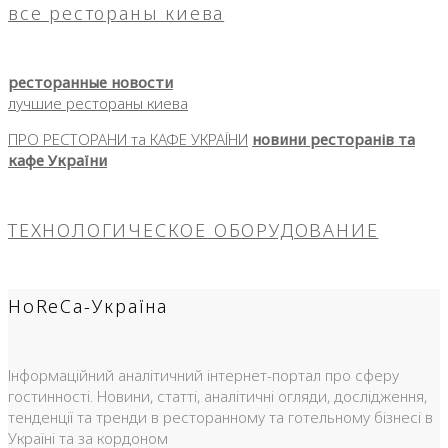
все рестораны киева
ресторанные новости
лучшие рестораны киева
ПРО РЕСТОРАНИ та КАФЕ УКРАЇНИ
новини ресторанів та
кафе України
ТЕХНОЛОГИЧЕСКОЕ ОБОРУДОВАНИЕ
HoReCa-Україна
Інформаційний аналітичний інтернет-портал про сферу
гостинності. Новини, статті, аналітичні огляди, дослідження,
тенденції та тренди в ресторанному та готельному бізнесі в
Україні та за кордоном