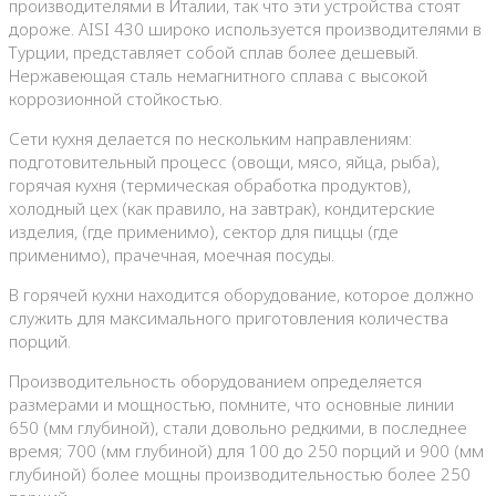
производителями в Италии, так что эти устройства стоят
дороже. AISI 430 широко используется производителями в
Турции, представляет собой сплав более дешевый.
Нержавеющая сталь немагнитного сплава с высокой
коррозионной стойкостью.
Сети кухня делается по нескольким направлениям:
подготовительный процесс (овощи, мясо, яйца, рыба),
горячая кухня (термическая обработка продуктов),
холодный цех (как правило, на завтрак), кондитерские
изделия, (где применимо), сектор для пиццы (где
применимо), прачечная, моечная посуды.
В горячей кухни находится оборудование, которое должно
служить для максимального приготовления количества
порций.
Производительность оборудованием определяется
размерами и мощностью, помните, что основные линии
650 (мм глубиной), стали довольно редкими, в последнее
время; 700 (мм глубиной) для 100 до 250 порций и 900 (мм
глубиной) более мощны производительностью более 250