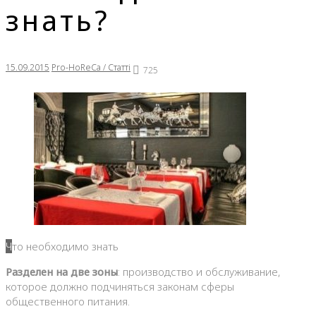
знать?
15.09.2015
Pro-HoReCa / Статті
725
Что необходимо знать
Разделен на две зоны
: производство и обслуживание,
которое должно подчиняться законам сферы
общественного питания.