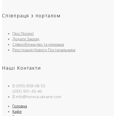
Співпраця з порталом
Про Проект
Додати Заклад
Співробітництво та реклама
Реєстрація Нового Постачальника
Наші Контакти
(095) 858-08-53
(093) 901-43-46
info@horeca-ukraine.com
Головна
Кафе