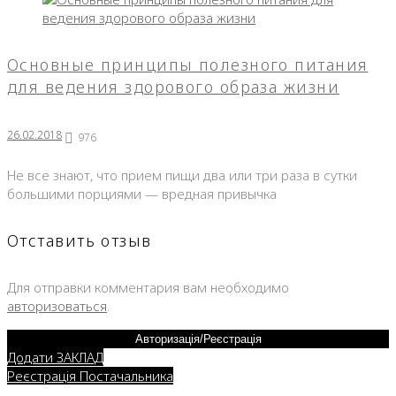
Основные принципы полезного питания
для ведения здорового образа жизни
26.02.2018
976
Не все знают, что прием пищи два или три раза в сутки
большими порциями — вредная привычка
Отставить отзыв
Для отправки комментария вам необходимо
авторизоваться
.
Авторизація/Реєстрація
Додати ЗАКЛАД
Реєстрація Постачальника