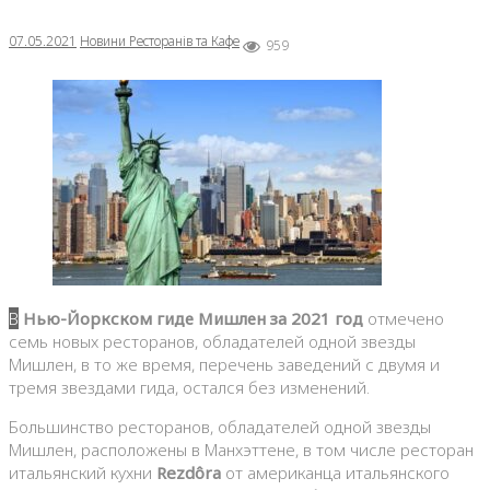
07.05.2021
Новини Ресторанів та Кафе
959
В
Нью-Йоркском гиде Мишлен за 2021 год
отмечено
семь новых ресторанов, обладателей одной звезды
Мишлен, в то же время, перечень заведений с двумя и
тремя звездами гида, остался без изменений.
Большинство ресторанов, обладателей одной звезды
Мишлен, расположены в Манхэттене, в том числе ресторан
итальянский кухни
Rezdôra
от американца итальянского