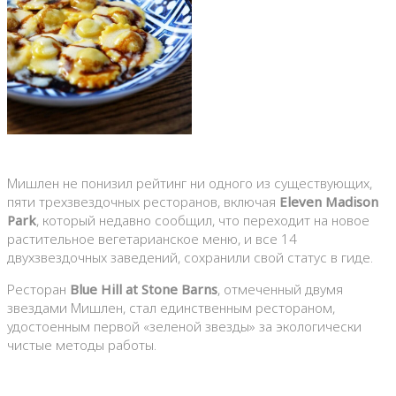
Мишлен не понизил рейтинг ни одного из существующих,
пяти трехзвездочных ресторанов, включая
Eleven Madison
Park
, который недавно сообщил, что переходит на новое
растительное вегетарианское меню, и все 14
двухзвездочных заведений, сохранили свой статус в гиде.
Ресторан
Blue Hill at Stone Barns
, отмеченный двумя
звездами Мишлен, стал единственным рестораном,
удостоенным первой «зеленой звезды» за экологически
чистые методы работы.