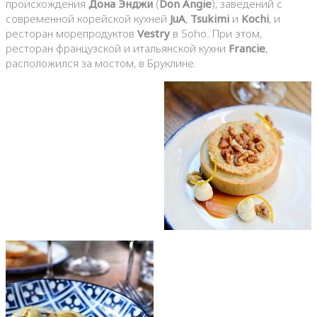
происхождения
Дона Энджи
(
Don Angie
), заведений с
современной корейской кухней
JuA
,
Tsukimi
и
Kochi
, и
ресторан морепродуктов
Vestry
в Soho
.
При этом,
ресторан французской и итальянской кухни
Francie
,
расположился за мостом, в Бруклине.