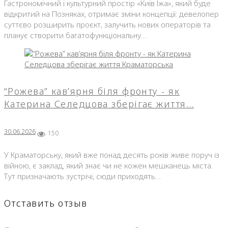
Гастрономічний і культурний простір «Київ Їжа», який буде
відкритий на Позняках, отримає зміни концепції: девелопер
суттєво розширить проєкт, залучить нових операторів та
планує створити багатофункціональну…
“Рожева” кав’ярня біля фронту - як
Катерина Селедцова зберігає життя…
30.06.2026
150
У Краматорську, який вже понад десять років живе поруч із
війною, є заклад, який знає чи не кожен мешканець міста.
Тут призначають зустрічі, сюди приходять…
Отставить отзыв