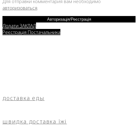
Для отправки комментария вам необходимо
авторизоваться
.
Авторизація/Реєстрація
Додати ЗАКЛАД
Реєстрація Постачальника
доставка еды
швидка доставка їжі