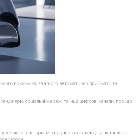
сенджери, соціальні мережі та інші цифрові канали, про що
а допомогою алгоритмів штучного інтелекту та зіставляє із
оператора.