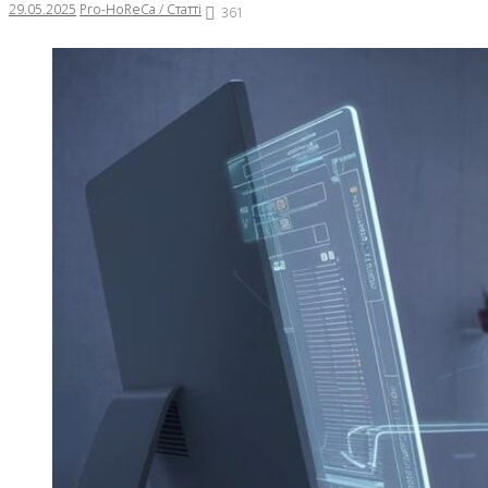
29.05.2025
Pro-HoReCa / Статті
361