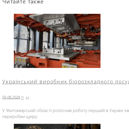
Читайте также
Український виробник біорозкладного посу
03.08.2026
43
У Житомирській області розпочав роботу перший в Україні за
переробки цукру.