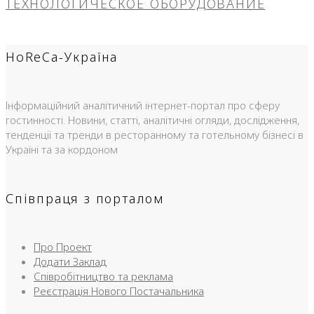
ТЕХНОЛОГИЧЕСКОЕ ОБОРУДОВАНИЕ
HoReCa-Україна
Інформаційний аналітичний інтернет-портал про сферу
гостинності. Новини, статті, аналітичні огляди, дослідження,
тенденції та тренди в ресторанному та готельному бізнесі в
Україні та за кордоном
Співпраця з порталом
Про Проект
Додати Заклад
Співробітництво та реклама
Реєстрація Нового Постачальника