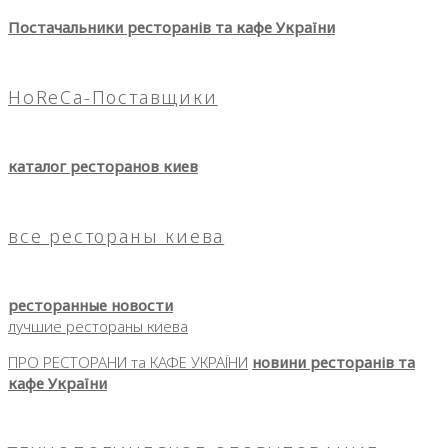
Постачальники ресторанів та кафе України
HoReCa-Поставщики
каталог ресторанов киев
все рестораны киева
ресторанные новости
лучшие рестораны киева
ПРО РЕСТОРАНИ та КАФЕ УКРАЇНИ
новини ресторанів та
кафе України