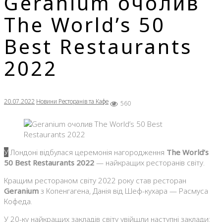
Geranium очолив
The World’s 50
Best Restaurants
2022
20.07.2022
Новини Ресторанів та Кафе
560
У Лондоні відбулася церемонія нагородження
The World’s
50 Best Restaurants 2022
— найкращих ресторанів світу.
Кращим рестораном світу 2022 року став ресторан
Geranium
з Копенгагена, Данія від Шеф-кухара — Расмуса
Кофеда.
У 20-ку найкращих закладів світу увійшли наступні заклади: