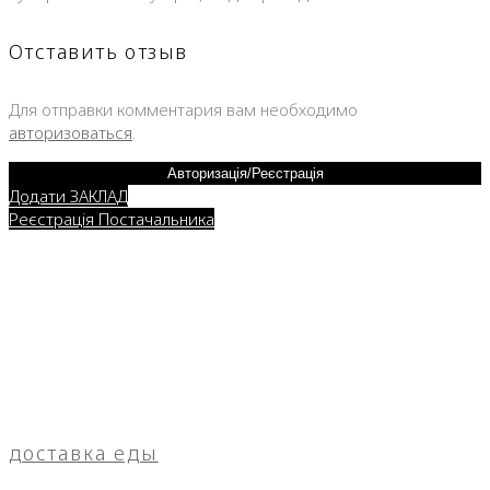
Отставить отзыв
Для отправки комментария вам необходимо
авторизоваться
.
Авторизація/Реєстрація
Додати ЗАКЛАД
Реєстрація Постачальника
доставка еды