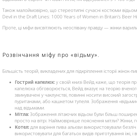
Також малоймовірно, що стереотипні сучасні костюми відьом 
Devil in the Draft Lines: 1000 Years of Women in Britain’s Beer Hi
Проте, ці міфи висвітлюють неоспівану правду — жінки варили 
Розвінчання міфу про «відьму».
Більшість теорій, викладених для підкріплення історії жінок
Гострий капелюх:
у своїй книзі Вейд каже, що теорія п
капелюха обговорюється, Вейд вказує на теорію вченого 
звинувачені у чаклунстві, повинні носити високий загос
пуританами, або кашкетом тупеля. Зображення «відьми» 
над відьмами.
Мітла:
Зображення літаючих відьом були більш поширені в
просто на вітрі. Найімовірніше пояснення мітли? Жінки,
Котел:
для варіння пива альєви використовували безліч 
використовувати для багатьох видів приготування їжі, і 