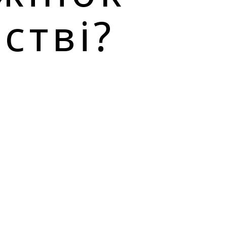
стві?