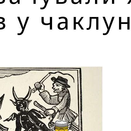
 у чаклун