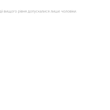
льдії вищого рівня допускалися лише чоловіки.