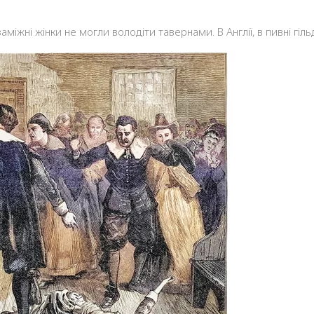
 заміжні жінки не могли володіти тавернами. В Англії, в пивні гі