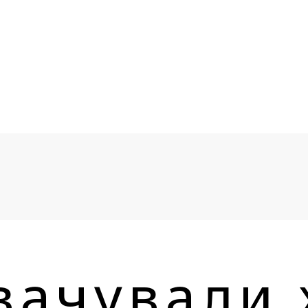
вачували 