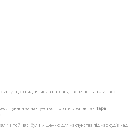
ереслідували за чаклунство. Про це розповідає
Тара
».
вали в той час, були мішенню для чаклунства під час судів над