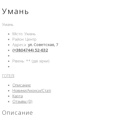
Умань
Умань
Місто: Умань
Район: Центр
Адреса:
ул. Советская, 7
(+3804744) 52-632
Рівень: ** (дві зірки)
ГОТЕЛІ
Описание
Новини/Анонси/Статі
Карта
Отзывы (0)
Описание