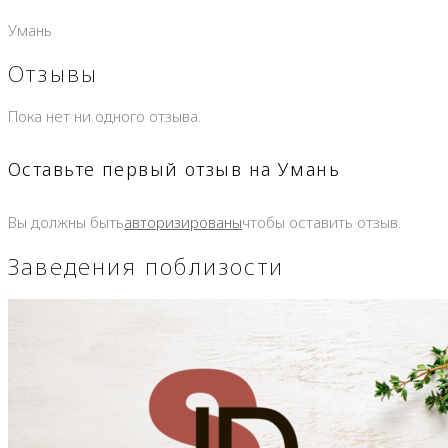
Умань
Отзывы
Пока нет ни одного отзыва.
Оставьте первый отзыв на Умань
Вы должны быть
авторизированы
чтобы оставить отзыв.
Заведения поблизости