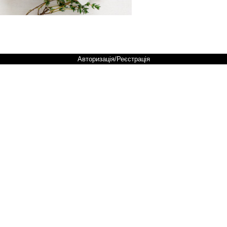
Авторизація/Реєстрація