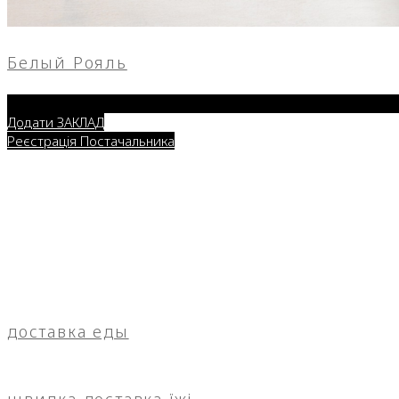
Белый Рояль
Додати ЗАКЛАД
Реєстрація Постачальника
доставка еды