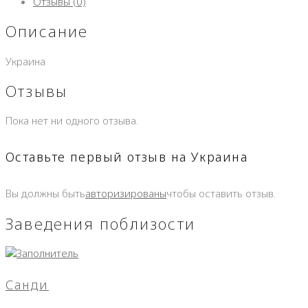
Отзывы (0)
Описание
Украина
Отзывы
Пока нет ни одного отзыва.
Оставьте первый отзыв на Украина
Вы должны быть
авторизированы
чтобы оставить отзыв.
Заведения поблизости
Санди