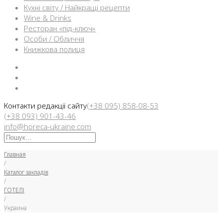
Кухні світу / Найкращі рецепти
Wine & Drinks
Ресторан «під-ключ»
Особи / Обличчя
Книжкова полиця
Facebook
Instargam
Telegram
Контакти редакції сайту
(+38 095) 858-08-53
(+38 093) 901-43-46
info@horeca-ukraine.com
Искать:
Главная
/
Каталог закладів
/
ГОТЕЛІ
/
Украина