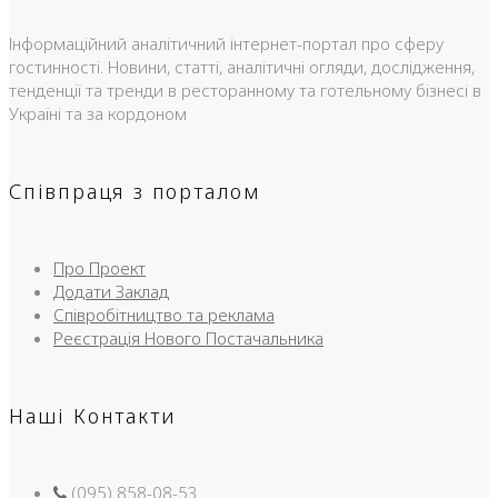
Інформаційний аналітичний інтернет-портал про сферу
гостинності. Новини, статті, аналітичні огляди, дослідження,
тенденції та тренди в ресторанному та готельному бізнесі в
Україні та за кордоном
Співпраця з порталом
Про Проект
Додати Заклад
Співробітництво та реклама
Реєстрація Нового Постачальника
Наші Контакти
(095) 858-08-53