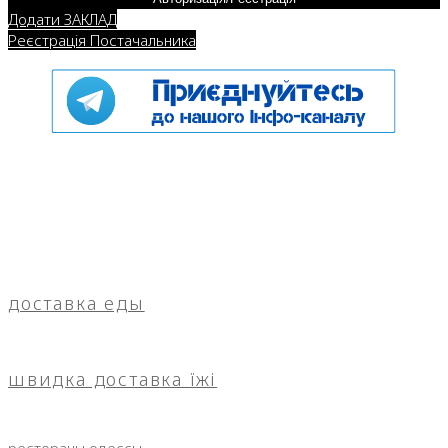
Додати ЗАКЛАД
Реєстрація Постачальника
доставка еды
швидка доставка їжі
рестораны одессы