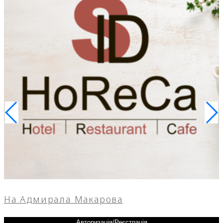
На Адмирала Макарова
Авторизація/Реєстрація