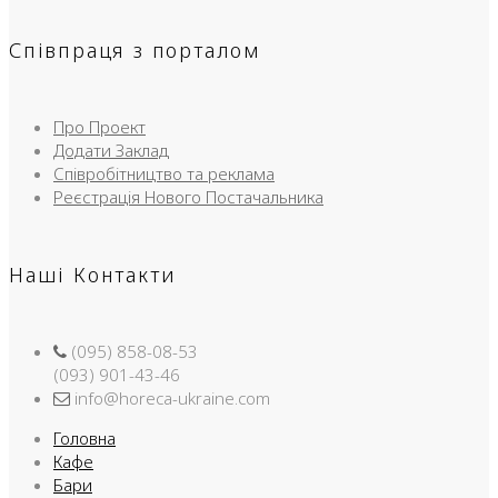
Співпраця з порталом
Про Проект
Додати Заклад
Співробітництво та реклама
Реєстрація Нового Постачальника
Наші Контакти
(095) 858-08-53
(093) 901-43-46
info@horeca-ukraine.com
Головна
Кафе
Бари