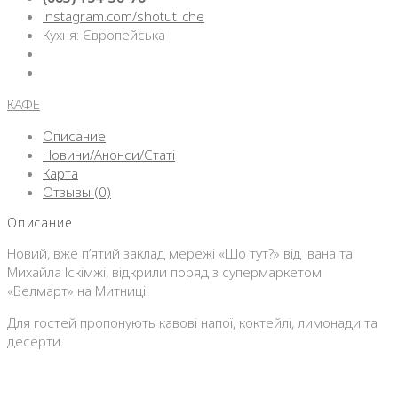
instagram.com/shotut_che
Кухня: Європейська
КАФЕ
Описание
Новини/Анонси/Статі
Карта
Отзывы (0)
Описание
Новий, вже п’ятий заклад мережі «Шо тут?» від Івана та
Михайла Іскімжі, відкрили поряд з супермаркетом
«Велмарт» на Митниці.
Для гостей пропонують кавові напої, коктейлі, лимонади та
десерти.