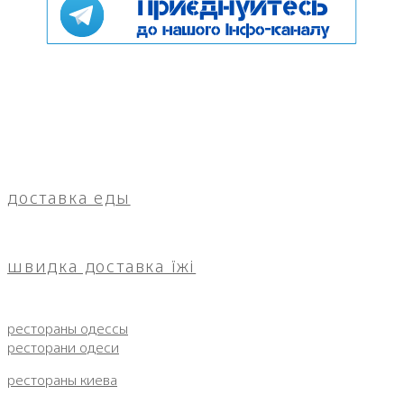
доставка еды
швидка доставка їжі
рестораны одессы
ресторани одеси
рестораны киева