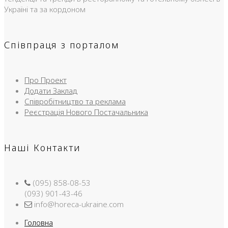
Україні та за кордоном
Співпраця з порталом
Про Проект
Додати Заклад
Співробітництво та реклама
Реєстрація Нового Постачальника
Наші Контакти
(095) 858-08-53
(093) 901-43-46
info@horeca-ukraine.com
Головна