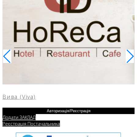
Вива (Viva)
Авторизація/Реєстрація
Додати ЗАКЛАД
Реєстрація Постачальника