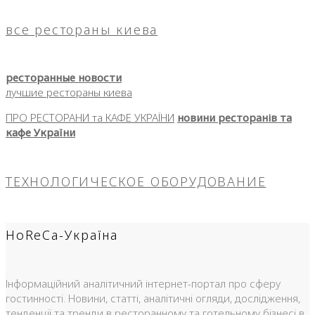
все рестораны киева
ресторанные новости
лучшие рестораны киева
ПРО РЕСТОРАНИ та КАФЕ УКРАЇНИ
новини ресторанів та
кафе України
ТЕХНОЛОГИЧЕСКОЕ ОБОРУДОВАНИЕ
HoReCa-Україна
Інформаційний аналітичний інтернет-портал про сферу
гостинності. Новини, статті, аналітичні огляди, дослідження,
тенденції та тренди в ресторанному та готельному бізнесі в