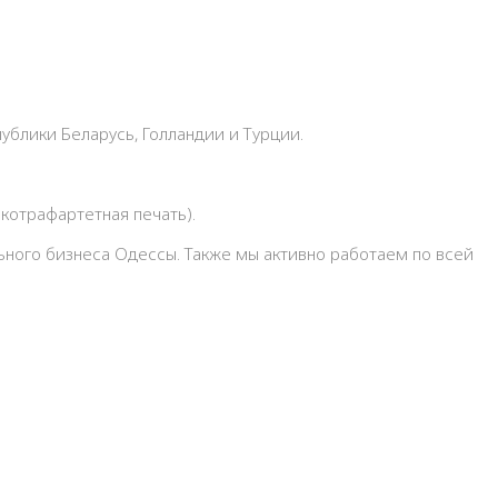
блики Беларусь, Голландии и Турции.
котрафартетная печать).
льного бизнеса Одессы. Также мы активно работаем по всей