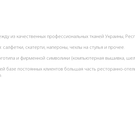
ду из качественных профессиональных тканей Украины, Респу
салфетки, скатерти, напероны, чехлы на стулья и прочее.
логотипа и фирменной символики (компьютерная вышивка, шел
ашей базе постоянных клиентов большая часть ресторанно-оте
.