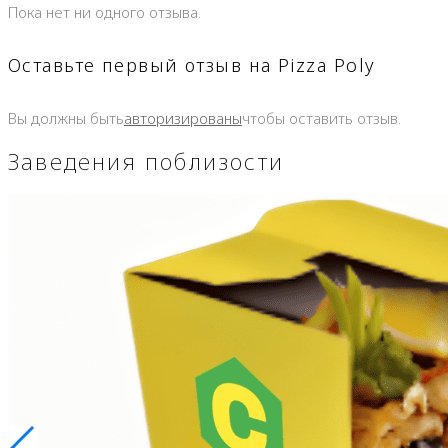
Пока нет ни одного отзыва.
Оставьте первый отзыв на Pizza Poly
Вы должны быть
авторизированы
чтобы оставить отзыв.
Заведения поблизости