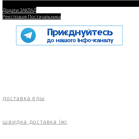
Додати ЗАКЛАД
Реєстрація Постачальника
доставка еды
швидка доставка їжі