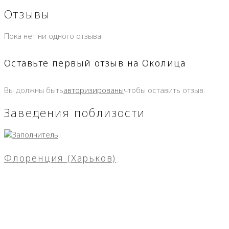
Отзывы
Пока нет ни одного отзыва.
Оставьте первый отзыв на Околица
Вы должны быть
авторизированы
чтобы оставить отзыв.
Заведения поблизости
Флоренция (Харьков)