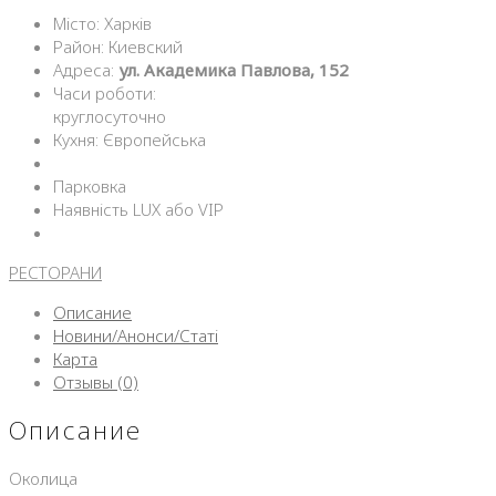
Місто: Харків
Район: Киевский
Адреса:
ул. Академика Павлова, 152
Часи роботи:
круглосуточно
Кухня: Європейська
Парковка
Наявність LUX або VIP
РЕСТОРАНИ
Описание
Новини/Анонси/Статі
Карта
Отзывы (0)
Описание
Околица