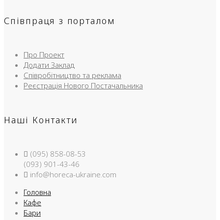
Співпраця з порталом
Про Проект
Додати Заклад
Співробітництво та реклама
Реєстрація Нового Постачальника
Наші Контакти
(095) 858-08-53
(093) 901-43-46
info@horeca-ukraine.com
Головна
Кафе
Бари