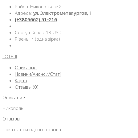
Район: Никопольский
Адреса:
ул. Электрометалургов, 1
(+3805662) 51-216
Середній чек: 13 USD
Рівень: * (одна зірка)
ГОТЕЛІ
Описание
Новини/Анонси/Статі
Карта
Отзывы (0)
Описание
Никополь
Отзывы
Пока нет ни одного отзыва.