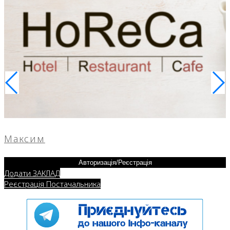
Максим
Авторизація/Реєстрація
Додати ЗАКЛАД
Реєстрація Постачальника