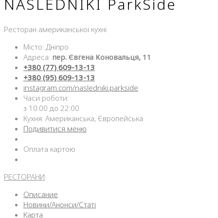
NASLEDNIKI ParkSide
Ресторан американської кухні
Місто: Дніпро
Адреса:
пер. Євгена Коновальця, 11
+380 (77) 609-13-13
+380 (95) 609-13-13
instagram.com/nasledniki.parkside
Часи роботи:
з 10:00 до 22:00
Кухня: Американська, Європейська
Подивитися меню
Оплата картою
РЕСТОРАНИ
Описание
Новини/Анонси/Статі
Карта