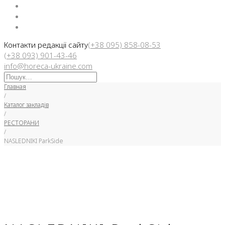
Facebook
Instargam
Telegram
Контакти редакції сайту
(+38 095) 858-08-53
(+38 093) 901-43-46
info@horeca-ukraine.com
Искать:
Главная
/
Каталог закладів
/
РЕСТОРАНИ
/
NASLEDNIKI ParkSide