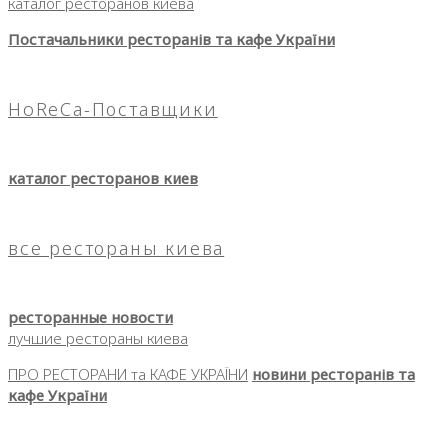
каталог ресторанов киева
Постачальники ресторанів та кафе України
HoReCa-Поставщики
каталог ресторанов киев
все рестораны киева
ресторанные новости
лучшие рестораны киева
ПРО РЕСТОРАНИ та КАФЕ УКРАЇНИ
новини ресторанів та
кафе України