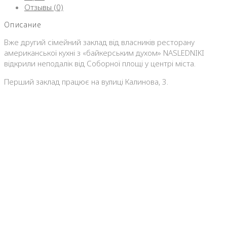
Отзывы (0)
Описание
Вже другий сімейний заклад від власників ресторану
американської кухні з «байкерським духом» NASLEDNIKI
відкрили неподалік від Соборної площі у центрі міста.
Перший заклад працює на вулиці Калинова, 3.