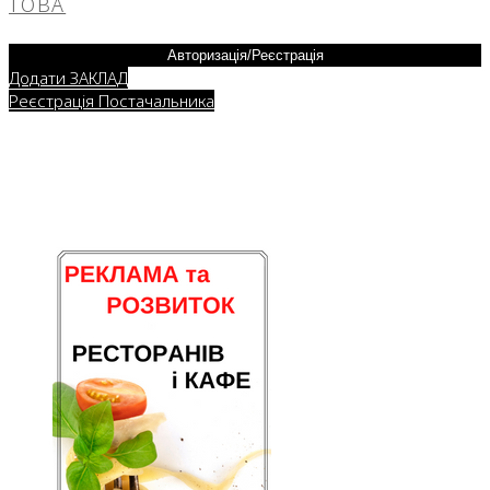
ТОВА
Авторизація/Реєстрація
Додати ЗАКЛАД
Реєстрація Постачальника