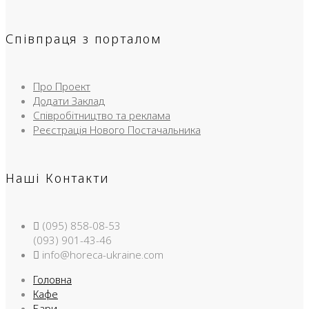
Співпраця з порталом
Про Проект
Додати Заклад
Співробітництво та реклама
Реєстрація Нового Постачальника
Наші Контакти
(095) 858-08-53
(093) 901-43-46
info@horeca-ukraine.com
Головна
Кафе
Бари