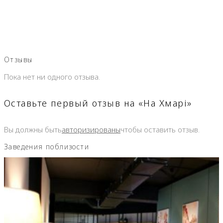
Отзывы
Пока нет ни одного отзыва.
Оставьте первый отзыв на «На Хмарі»
Вы должны быть
авторизированы
чтобы оставить отзыв.
Заведения поблизости