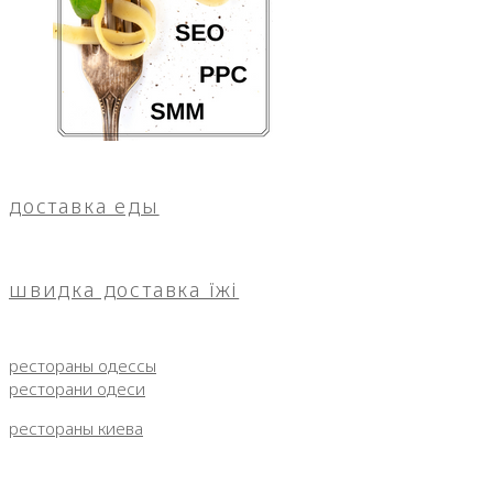
доставка еды
швидка доставка їжі
рестораны одессы
ресторани одеси
рестораны киева