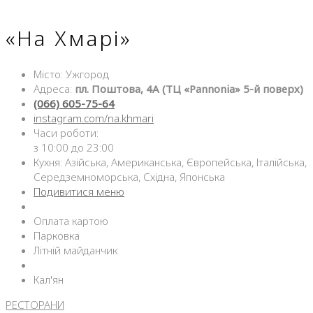
«На Хмарі»
Місто: Ужгород
Адреса:
пл. Поштова, 4А (ТЦ «Pannonia» 5-й поверх)
(066) 605-75-64
instagram.com/na.khmari
Часи роботи:
з 10:00 до 23:00
Кухня: Азійська, Американська, Європейська, Італійська,
Середземноморська, Східна, Японська
Подивитися меню
Оплата картою
Парковка
Літній майданчик
Кал'ян
РЕСТОРАНИ