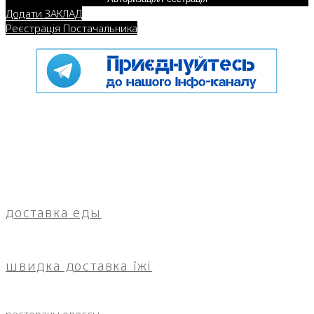
Додати ЗАКЛАД
Реєстрація Постачальника
доставка еды
швидка доставка їжі
рестораны одессы