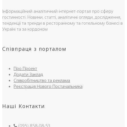
Інформаційний аналітичний інтернет-портал про сферу
гостинності. Новини, статті, аналітичні огляди, дослідження,
тенденції та тренди в ресторанному та готельному бізнесі в
Україні та за кордоном
Співпраця з порталом
Про Проект
Додати Заклад
Співробітництво та реклама
Реєстрація Нового Постачальника
Наші Контакти
(095) 858-08-53