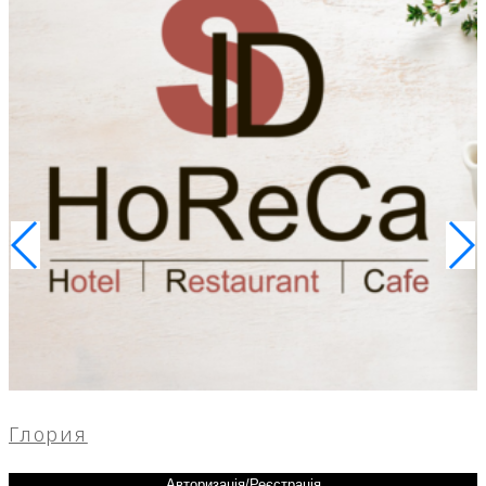
Глория
Авторизація/Реєстрація