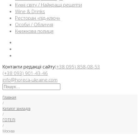
Кухні світу / Найкращі рецепти
Wine & Drinks
Ресторан «під-ключ»
Особи / Обличчя
Книжкова полиця
Facebook
Instargam
Telegram
Контакти редакції сайту
(+38 095) 858-08-53
(+38 093) 901-43-46
info@horeca-ukraine.com
Искать:
Главная
/
Каталог закладів
/
ГОТЕЛІ
/
Москва