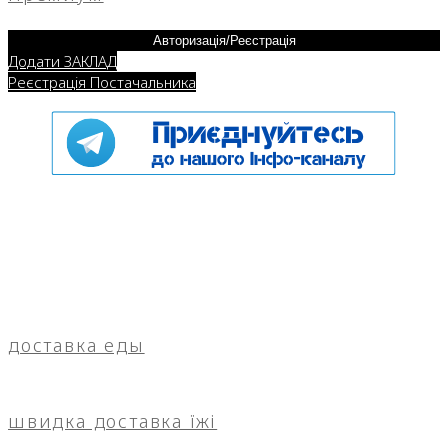
Авторизація/Реєстрація
Додати ЗАКЛАД
Реєстрація Постачальника
доставка еды
швидка доставка їжі