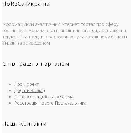
HoReCa-Україна
Інформаційний аналітичний інтернет-портал про сферу
гостинності. Новини, статті, аналітичні огляди, дослідження,
тенденції та тренди в ресторанному та готельному бізнесі в
Україні та за кордоном
Співпраця з порталом
Про Проект
Додати Заклад
Співробітництво та реклама
Реєстрація Нового Постачальника
Наші Контакти