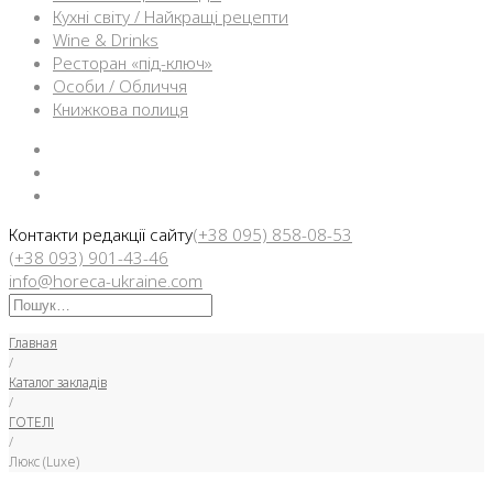
Кухні світу / Найкращі рецепти
Wine & Drinks
Ресторан «під-ключ»
Особи / Обличчя
Книжкова полиця
Facebook
Instargam
Telegram
Контакти редакції сайту
(+38 095) 858-08-53
(+38 093) 901-43-46
info@horeca-ukraine.com
Искать:
Главная
/
Каталог закладів
/
ГОТЕЛІ
/
Люкс (Luxe)