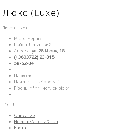
Люкс (Luxe)
Люкс (Luxe)
Місто: Чернівці
Район: Ленинский
Адреса:
ул. 28 Июня, 18
(+3803722) 23-315
58-52-04
Парковка
Наявність LUX або VIP
Рівень: **** (чотири зірки)
ГОТЕЛІ
Описание
Новини/Анонси/Статі
Карта