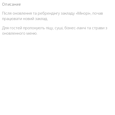
Описание
Після оновлення та ребрендінгу закладу «Мінорі», почав
працювати новий заклад.
Для гостей пропонують піцу, суші, бізнес-ланчі та страви з
оновленного меню.