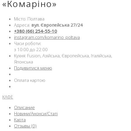
«Комаріно»
Місто: Полтава
Адреса:
вул. Європейська 27/24
+380 (66) 254-55-10
instagram.com/komarino_poltava
Часи роботи:
з 10:00 до 22:00
Кухня: Fusion, Азійська, Європейська, Італійська,
Японська
Подивитися меню
Оплата картою
КАФЕ
Описание
Новини/Анонси/Статі
Карта
Отзывы (0)