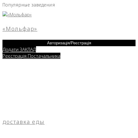
Популярные заведения
«Мольфар»
Авторизація/Реєстрація
Додати ЗАКЛАД
Реєстрація Постачальника
доставка еды