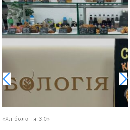
«Хлібологія 3.0»