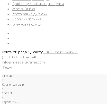
Кухні світу / Найкращі рецепти
Wine & Drinks
Ресторан «під-ключ»
Особи / Обличчя
Книжкова полиця
Facebook
Instargam
Telegram
Контакти редакції сайту
(+38 095) 858-08-53
(+38 093) 901-43-46
info@horeca-ukraine.com
Искать:
Главная
/
Каталог закладів
/
ГОТЕЛІ
/
Европейский