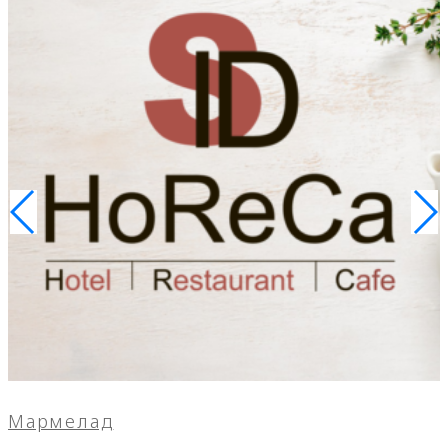
Мармелад