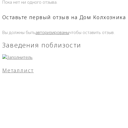
Пока нет ни одного отзыва.
Оставьте первый отзыв на Дом Колхозника
Вы должны быть
авторизированы
чтобы оставить отзыв.
Заведения поблизости
Металлист