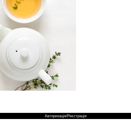
Авторизація/Реєстрація