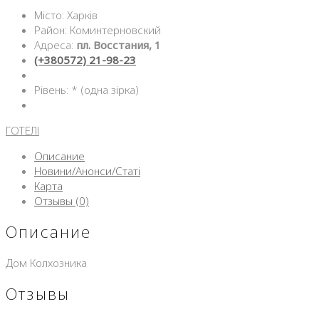
Місто: Харків
Район: Коминтерновский
Адреса:
пл. Восстания, 1
(+380572) 21-98-23
Рівень: * (одна зірка)
ГОТЕЛІ
Описание
Новини/Анонси/Статі
Карта
Отзывы (0)
Описание
Дом Колхозника
Отзывы