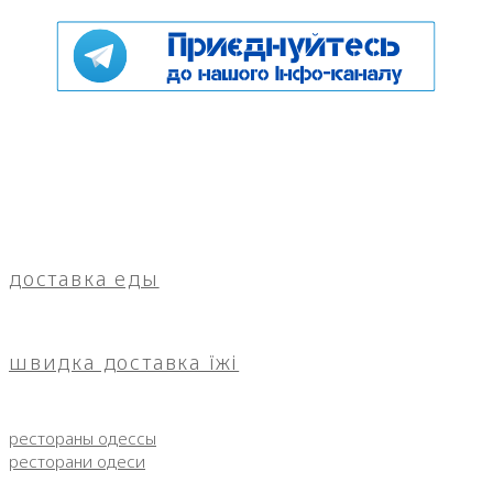
доставка еды
швидка доставка їжі
рестораны одессы
ресторани одеси